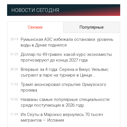
НОВОСТИ СЕГОДНЯ
Свежие
Популярные
Румынская АЭС избежала остановки: уровень
23:19
воды в Дунае поднялся
Доллар по 49 гривен: какой курс экономисты
21:23
прогнозируют до конца 2027 года
Впервые за 4 года: Серена и Винус Уильямс
20:20
сыграют в паре на турнире в Цинци...
Трамп анонсировал открытие Ормузского
17:23
пролива
Названы самые популярные специальности
15:32
среди поступающих в 2026 году
Из Сеуты в Марокко вернулись 70 тысяч
11:29
мигрантов — Испания