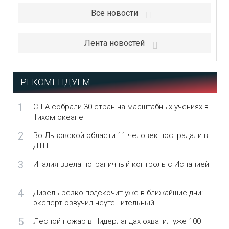
Все новости
Лента новостей
РЕКОМЕНДУЕМ
1
США собрали 30 стран на масштабных учениях в
Тихом океане
2
Во Львовской области 11 человек пострадали в
ДТП
3
Италия ввела пограничный контроль с Испанией
4
Дизель резко подскочит уже в ближайшие дни:
эксперт озвучил неутешительный ...
5
Лесной пожар в Нидерландах охватил уже 100