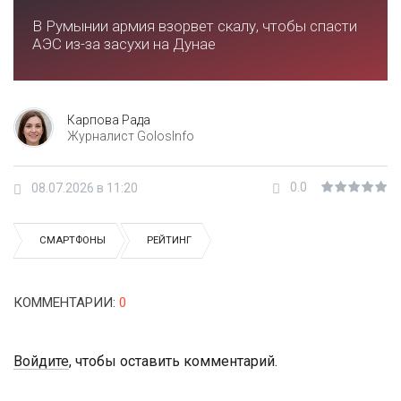
В Румынии армия взорвет скалу, чтобы спасти
АЭС из-за засухи на Дунае
Карпова Рада
Журналист GolosInfo
0.0
08.07.2026 в 11:20
СМАРТФОНЫ
РЕЙТИНГ
КОММЕНТАРИИ
:
0
Войдите
, чтобы оставить комментарий.