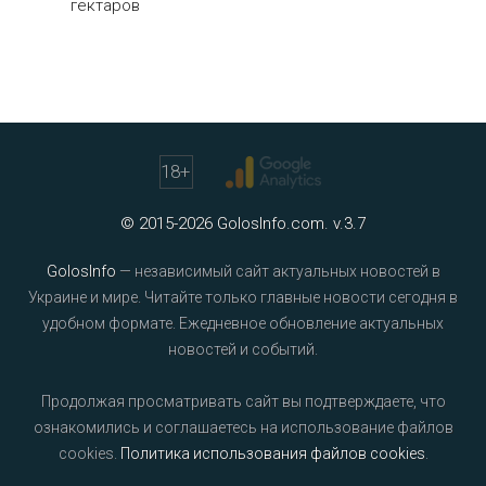
гектаров
18
+
© 2015-2026 GolosInfo.com. v.3.7
GolosInfo
— независимый сайт актуальных новостей в
Украине и мире. Читайте только главные новости сегодня в
удобном формате. Ежедневное обновление актуальных
новостей и событий.
Продолжая просматривать сайт вы подтверждаете, что
ознакомились и соглашаетесь на использование файлов
cookies.
Политика использования файлов cookies
.