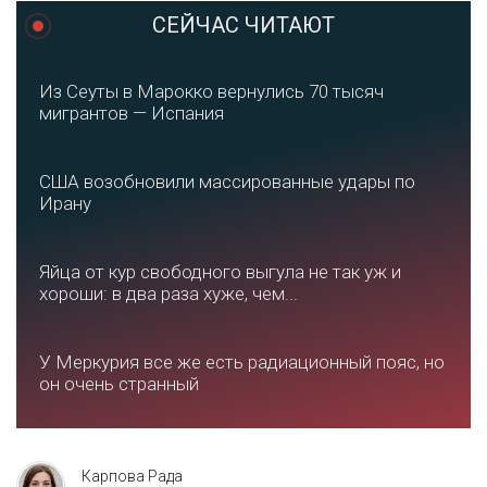
СЕЙЧАС ЧИТАЮТ
Из Сеуты в Марокко вернулись 70 тысяч
мигрантов — Испания
США возобновили массированные удары по
Ирану
Яйца от кур свободного выгула не так уж и
хороши: в два раза хуже, чем...
У Меркурия все же есть радиационный пояс, но
он очень странный
Карпова Рада