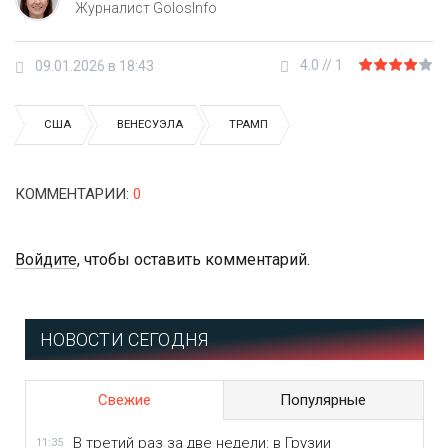
Журналист GolosInfo
4.0
//
1
09.01.2026 в 18:43
США
ВЕНЕСУЭЛА
ТРАМП
КОММЕНТАРИИ
:
0
Войдите
, чтобы оставить комментарий.
НОВОСТИ СЕГОДНЯ
Свежие
Популярные
В третий раз за две недели: в Грузии
11:35