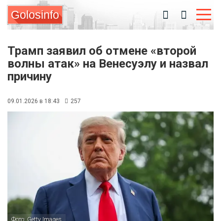
Golosinfo
Трамп заявил об отмене «второй
волны атак» на Венесуэлу и назвал
причину
09.01.2026 в 18:43
257
Фото: Getty Images