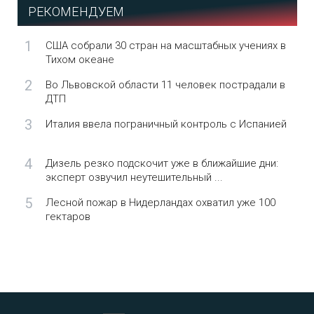
РЕКОМЕНДУЕМ
1
США собрали 30 стран на масштабных учениях в
Тихом океане
2
Во Львовской области 11 человек пострадали в
ДТП
3
Италия ввела пограничный контроль с Испанией
4
Дизель резко подскочит уже в ближайшие дни:
эксперт озвучил неутешительный ...
5
Лесной пожар в Нидерландах охватил уже 100
гектаров