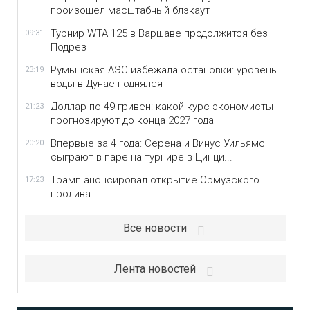
произошел масштабный блэкаут
Турнир WTA 125 в Варшаве продолжится без
09:31
Подрез
Румынская АЭС избежала остановки: уровень
23:19
воды в Дунае поднялся
Доллар по 49 гривен: какой курс экономисты
21:23
прогнозируют до конца 2027 года
Впервые за 4 года: Серена и Винус Уильямс
20:20
сыграют в паре на турнире в Цинци...
Трамп анонсировал открытие Ормузского
17:23
пролива
Все новости
Лента новостей