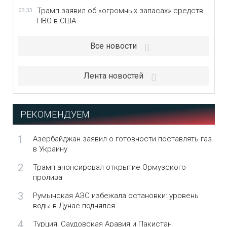
Трамп заявил об «огромных запасах» средств
23:33
ПВО в США
Все новости
Лента новостей
РЕКОМЕНДУЕМ
1
Азербайджан заявил о готовности поставлять газ
в Украину
2
Трамп анонсировал открытие Ормузского
пролива
3
Румынская АЭС избежала остановки: уровень
воды в Дунае поднялся
4
Турция, Саудовская Аравия и Пакистан