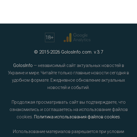
18
+
© 2015-2026 GolosInfo.com. v.3.7
GolosInfo
— независимый сайт актуальных новостей в
Украине и мире. Читайте только главные новости сегодня в
удобном формате. Ежедневное обновление актуальных
новостей и событий.
Продолжая просматривать сайт вы подтверждаете, что
ознакомились и соглашаетесь на использование файлов
cookies.
Политика использования файлов cookies
.
Использование материалов разрешается при условии