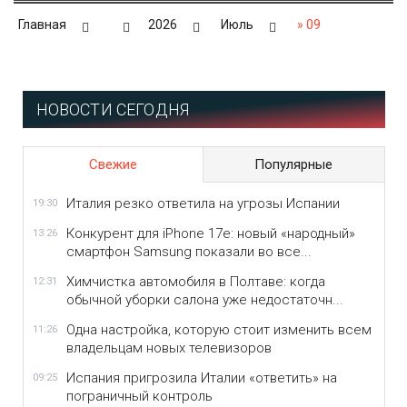
Главная
2026
Июль
»
09
НОВОСТИ СЕГОДНЯ
Свежие
Популярные
Италия резко ответила на угрозы Испании
19:30
Конкурент для iPhone 17e: новый «народный»
13:26
смартфон Samsung показали во все...
Химчистка автомобиля в Полтаве: когда
12:31
обычной уборки салона уже недостаточн...
Одна настройка, которую стоит изменить всем
11:26
владельцам новых телевизоров
Испания пригрозила Италии «ответить» на
09:25
пограничный контроль