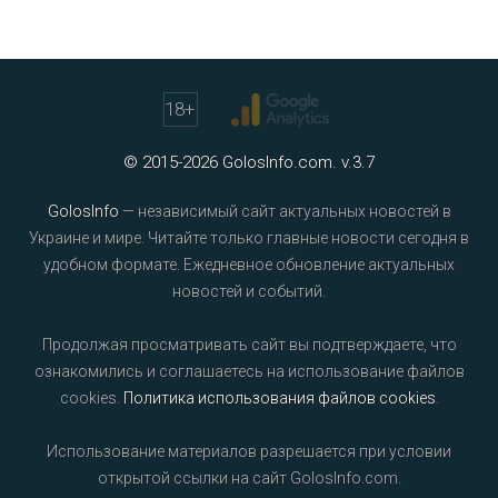
18
+
© 2015-2026 GolosInfo.com. v.3.7
GolosInfo
— независимый сайт актуальных новостей в
Украине и мире. Читайте только главные новости сегодня в
удобном формате. Ежедневное обновление актуальных
новостей и событий.
Продолжая просматривать сайт вы подтверждаете, что
ознакомились и соглашаетесь на использование файлов
cookies.
Политика использования файлов cookies
.
Использование материалов разрешается при условии
открытой ссылки на сайт GolosInfo.com.