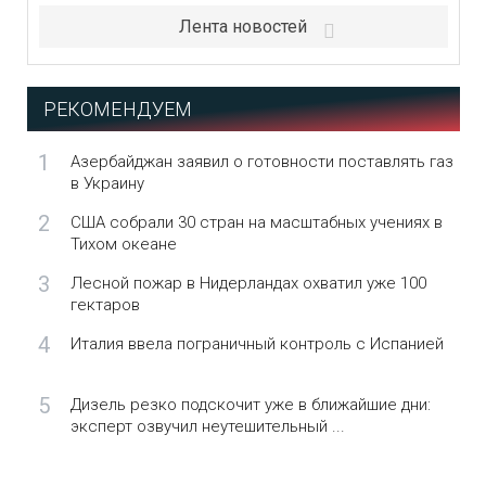
Лента новостей
РЕКОМЕНДУЕМ
1
Азербайджан заявил о готовности поставлять газ
в Украину
2
США собрали 30 стран на масштабных учениях в
Тихом океане
3
Лесной пожар в Нидерландах охватил уже 100
гектаров
4
Италия ввела пограничный контроль с Испанией
5
Дизель резко подскочит уже в ближайшие дни:
эксперт озвучил неутешительный ...