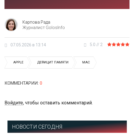
Карпова Рада
Журналист GolosInfo
5.0
//
2
07.05.2026 в 13:14
APPLE
ДЕФИЦИТ ПАМЯТИ
MAC
КОММЕНТАРИИ
:
0
Войдите
, чтобы оставить комментарий.
НОВОСТИ СЕГОДНЯ