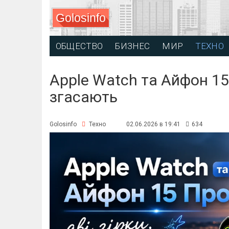
Golosinfo
ОБЩЕСТВО
БИЗНЕС
МИР
ТЕХНО
Apple Watch та Айфон 15 П
згасають
Golosinfo
Техно
02.06.2026 в 19:41
634