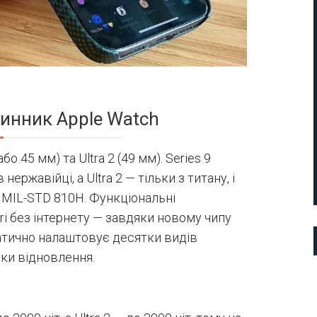
инник Apple Watch
бо 45 мм) та Ultra 2 (49 мм). Series 9
нержавійці, а Ultra 2 — тільки з титану, і
 MIL-STD 810H. Функціональні
ri без інтернету — завдяки новому чипу
атично налаштовує десятки видів
фіки відновлення.