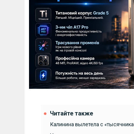
Читайте также
Калинина вылетела с «тысячника»