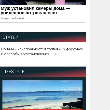
СТАТЬИ
Причины неисправностей топливных форсунок
и способы восстановления
419
LIFESTYLE