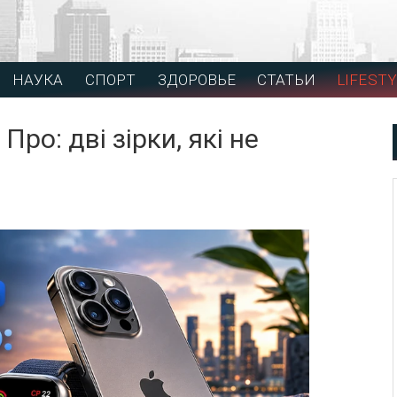
НАУКА
СПОРТ
ЗДОРОВЬЕ
СТАТЬИ
LIFESTY
ро: дві зірки, які не