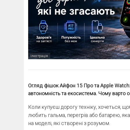
Ілюстрація
Огляд фішок Айфон 15 Про та Apple Watch: 
автономність та екосистема. Чому варто о
Коли купуєш дорогу техніку, хочеться, щоб
любить гальма, перегрів або батарею, яка
на моделі, які створені з розумом.