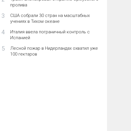
пролива
3
США собрали 30 стран на масштабных
учениях в Тихом океане
4
Италия ввела пограничный контроль с
Испанией
5
Лесной пожар в Нидерландах охватил уже
100 гектаров