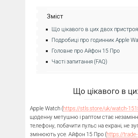
Зміст
Що цікавого в цих двох пристроя
Подробиці про годинник Apple Wa
Головне про Айфон 15 Про
Часті запитання (FAQ)
Що цікавого в ци
Apple Watch (
https://stls.store/uk/watch-151
щоденну метушню і раптом стає незамінно
телефону, побачити пульс на екрані, не з
змінюють усе. Айфон 15 Про (
https://trade-