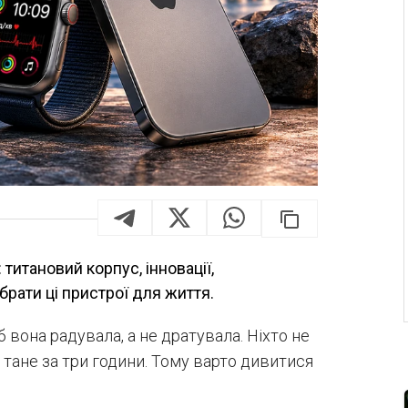
титановий корпус, інновації,
брати ці пристрої для життя.
 вона радувала, а не дратувала. Ніхто не
 тане за три години. Тому варто дивитися