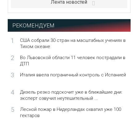
Лента новостей
РЕКОМЕНДУЕМ
1
США собрали 30 стран на масштабных учениях в
Тихом океане
2
Во Львовской области 11 человек пострадали в
ДТП
3
Италия ввела пограничный контроль с Испанией
4
Дизель резко подскочит уже в ближайшие дни:
эксперт озвучил неутешительный ...
5
Лесной пожар в Нидерландах охватил уже 100
гектаров