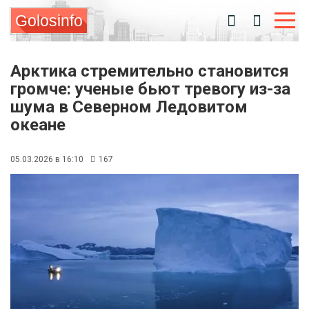
Golosinfo
Арктика стремительно становится
громче: ученые бьют тревогу из-за
шума в Северном Ледовитом
океане
05.03.2026 в 16:10
167