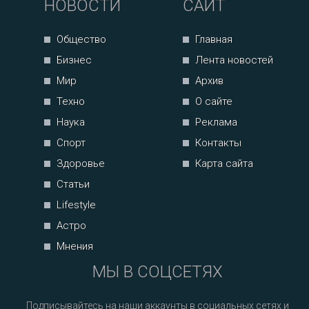
НОВОСТИ
САЙТ
Общество
Главная
Бизнес
Лента новостей
Мир
Архив
Техно
О сайте
Наука
Реклама
Спорт
Контакты
Здоровье
Карта сайта
Статьи
Lifestyle
Астро
Мнения
МЫ В СОЦСЕТЯХ
Подписывайтесь на наши аккаунты в социальных сетях и