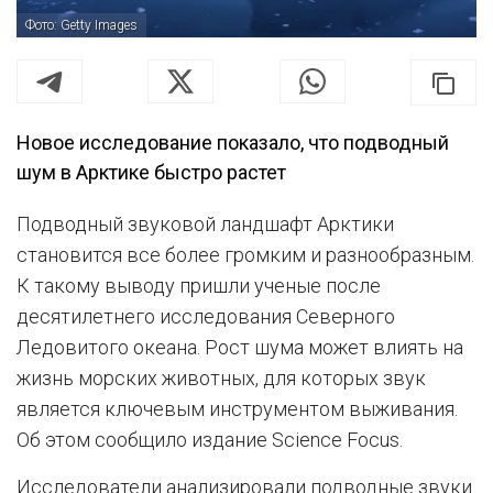
Фото: Getty Images
Новое исследование показало, что подводный
шум в Арктике быстро растет
Подводный звуковой ландшафт Арктики
становится все более громким и разнообразным.
К такому выводу пришли ученые после
десятилетнего исследования Северного
Ледовитого океана. Рост шума может влиять на
жизнь морских животных, для которых звук
является ключевым инструментом выживания.
Об этом сообщило издание Science Focus.
Исследователи анализировали подводные звуки