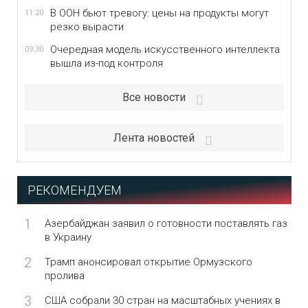
В ООН бьют тревогу: цены на продукты могут
11:20
резко вырасти
Очередная модель искусственного интеллекта
09:30
вышла из-под контроля
Все новости
Лента новостей
РЕКОМЕНДУЕМ
1
Азербайджан заявил о готовности поставлять газ
в Украину
2
Трамп анонсировал открытие Ормузского
пролива
3
США собрали 30 стран на масштабных учениях в