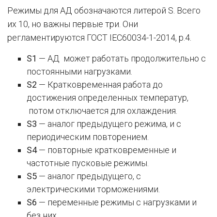
Режимы для АД обозначаются литерой S. Всего
их 10, но важны первые три. Они
регламентируются ГОСТ IEC60034-1-2014, р.4.
S1
— АД может работать продолжительно с
постоянными нагрузками.
S2
— Кратковременная работа до
достижения определенных температур,
потом отключается для охлаждения.
S3
— аналог предыдущего режима, и с
периодическим повторением.
S4
— повторные кратковременные и
частотные пусковые режимы.
S5
— аналог предыдущего, с
электрическими торможениями.
S6
— переменные режимы с нагрузками и
без них.