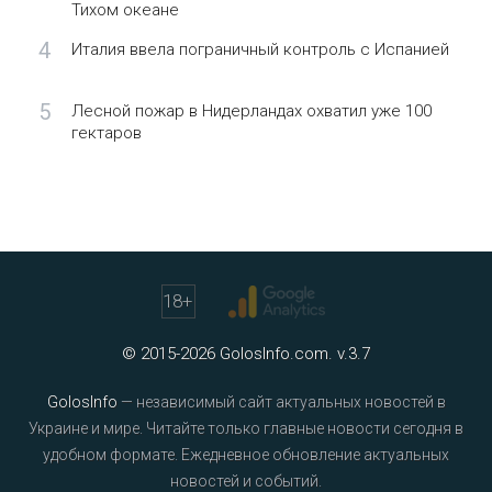
Тихом океане
4
Италия ввела пограничный контроль с Испанией
5
Лесной пожар в Нидерландах охватил уже 100
гектаров
18
+
© 2015-2026 GolosInfo.com. v.3.7
GolosInfo
— независимый сайт актуальных новостей в
Украине и мире. Читайте только главные новости сегодня в
удобном формате. Ежедневное обновление актуальных
новостей и событий.