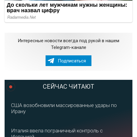
Интересные новости всегда под рукой в нашем
Telegram-канале
Подписаться
СЕЙЧАС ЧИТАЮТ
США возобновили массированные удары по
Ирану
Италия ввела пограничный контроль с
Испанией