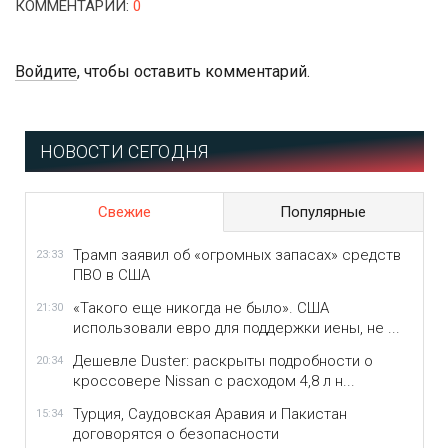
КОММЕНТАРИИ
:
0
Войдите
, чтобы оставить комментарий.
НОВОСТИ СЕГОДНЯ
Свежие
Популярные
Трамп заявил об «огромных запасах» средств
23:33
ПВО в США
«Такого еще никогда не было». США
21:30
использовали евро для поддержки иены, не ...
Дешевле Duster: раскрыты подробности о
20:34
кроссовере Nissan с расходом 4,8 л н...
Турция, Саудовская Аравия и Пакистан
15:34
договорятся о безопасности