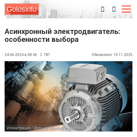
Golosinfo
Асинхронный электродвигатель:
особенности выбора
24.06.2024 в 08:36
787
Обновлено: 10.11.2025
Иллюстрация / Фото: из отрытых источников