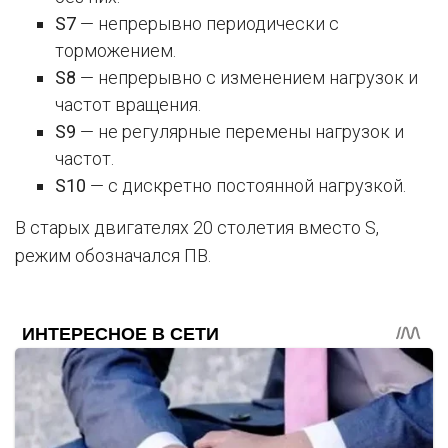
S7
— непрерывно периодически с
торможением.
S8
— непрерывно с изменением нагрузок и
частот вращения.
S9
— не регулярные перемены нагрузок и
частот.
S10
— с дискретно постоянной нагрузкой.
В старых двигателях 20 столетия вместо S,
режим обозначался ПВ.