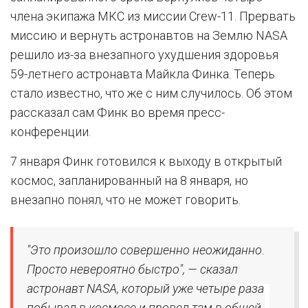
члена экипажа МКС из миссии Crew-11. Прервать
миссию и вернуть астронавтов на Землю NASA
решило из-за внезапного ухудшения здоровья
59-летнего астронавта Майкла Финка. Теперь
стало известно, что же с ним случилось. Об этом
рассказал сам Финк во время пресс-
конференции.
7 января Финк готовился к выходу в открытый
космос, запланированный на 8 января, но
внезапно понял, что не может говорить.
"Это произошло совершенно неожиданно.
Просто невероятно быстро", — сказал
астронавт NASA, который уже четыре раза
побывал в космосе и провел там в общей