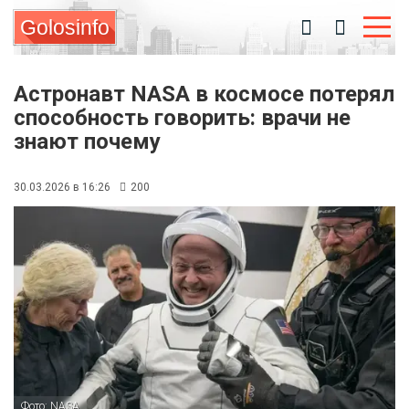
Golosinfo
Астронавт NASA в космосе потерял
способность говорить: врачи не
знают почему
30.03.2026 в 16:26
200
Фото: NASA