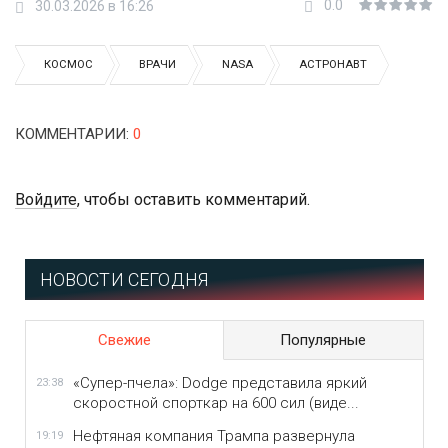
0.0
30.03.2026 в 16:26
КОСМОС
ВРАЧИ
NASA
АСТРОНАВТ
КОММЕНТАРИИ
:
0
Войдите
, чтобы оставить комментарий.
НОВОСТИ СЕГОДНЯ
Свежие
Популярные
«Супер-пчела»: Dodge представила яркий
23:38
скоростной спорткар на 600 сил (виде...
Нефтяная компания Трампа развернула
19:19