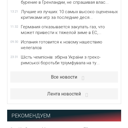
бурение в Гренландии, не спрашивая влас...
Лучшие из лучших: 10 самых высоко оцененных
13:21
критиками игр за последние деся...
Германия отказывается закупать газ, что
11:32
может привести к тяжелой зиме в ЕС,...
Испания готовится к новому нашествию
09:30
нелегалов
Шість чемпіонів: збірна України з греко-
23:31
римської боротьби тріумфувала на ту...
Все новости
Лента новостей
РЕКОМЕНДУЕМ