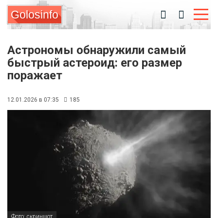
Golosinfo
Астрономы обнаружили самый
быстрый астероид: его размер
поражает
12.01.2026 в 07:35
185
Фото: скриншот