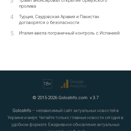
3
Трамп анонсировал открытие Ормузского
пролива
4
Турция, Саудовская Аравия и Пакистан
договорятся о безопасности
5
Италия ввела пограничный контроль с Испанией
18
+
© 2015-2026 GolosInfo.com. v.3.7
GolosInfo
— независимый сайт актуальных новостей в
Украине и мире. Читайте только главные новости сегодня в
удобном формате. Ежедневное обновление актуальных