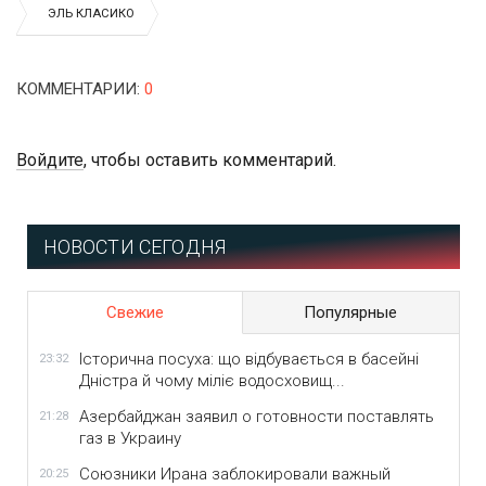
ЭЛЬ КЛАСИКО
КОММЕНТАРИИ
:
0
Войдите
, чтобы оставить комментарий.
НОВОСТИ СЕГОДНЯ
Свежие
Популярные
Історична посуха: що відбувається в басейні
23:32
Дністра й чому міліє водосховищ...
Азербайджан заявил о готовности поставлять
21:28
газ в Украину
Союзники Ирана заблокировали важный
20:25