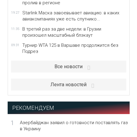
пролив в регионе
Starlink Маска завоевывает авиацию: в каких
19:27
авиакомпаниях уже есть спутнико...
В третий раз за две недели: в Грузии
11:35
произошел масштабный блэкаут
Турнир WTA 125 в Варшаве продолжится без
09:31
Подрез
Все новости
Лента новостей
РЕКОМЕНДУЕМ
1
Азербайджан заявил о готовности поставлять газ
в Украину