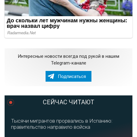
Интересные новости всегда под рукой в нашем
Telegram-канале
Подписаться
СЕЙЧАС ЧИТАЮТ
Тысячи мигрантов прорвались в Испанию:
правительство направило войска