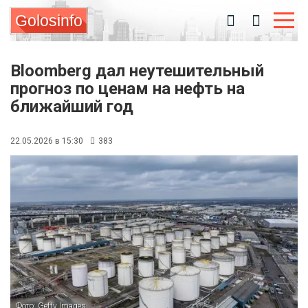
Golosinfo
Bloomberg дал неутешительный
прогноз по ценам на нефть на
ближайший год
22.05.2026 в 15:30
383
Фото: Getty Images