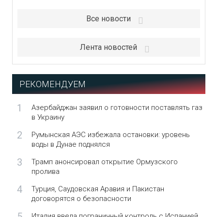
Все новости
Лента новостей
РЕКОМЕНДУЕМ
1
Азербайджан заявил о готовности поставлять газ
в Украину
2
Румынская АЭС избежала остановки: уровень
воды в Дунае поднялся
3
Трамп анонсировал открытие Ормузского
пролива
4
Турция, Саудовская Аравия и Пакистан
договорятся о безопасности
5
Италия ввела пограничный контроль с Испанией