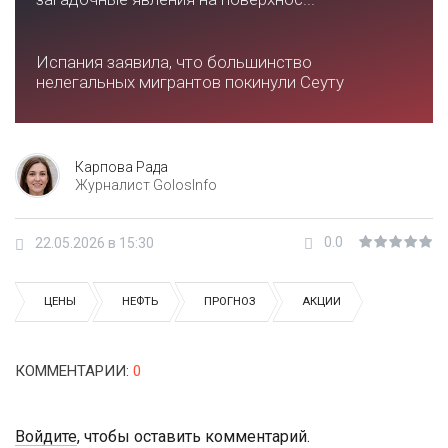
Испания заявила, что большинство
нелегальных мигрантов покинули Сеуту
Карпова Рада
Журналист GolosInfo
0.0
22.05.2026 в 15:30
ЦЕНЫ
НЕФТЬ
ПРОГНОЗ
АКЦИИ
КОММЕНТАРИИ
:
0
Войдите
, чтобы оставить комментарий.