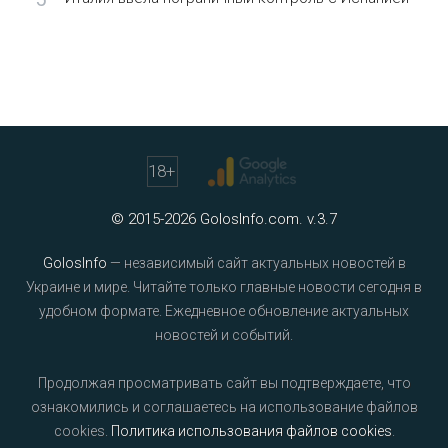
18
+
© 2015-2026 GolosInfo.com. v.3.7
GolosInfo
— независимый сайт актуальных новостей в
Украине и мире. Читайте только главные новости сегодня в
удобном формате. Ежедневное обновление актуальных
новостей и событий.
Продолжая просматривать сайт вы подтверждаете, что
ознакомились и соглашаетесь на использование файлов
cookies.
Политика использования файлов cookies
.