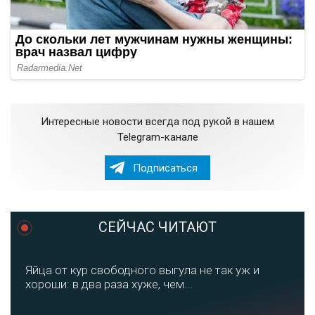
Интересные новости всегда под рукой в нашем
Telegram-канале
Подписаться
СЕЙЧАС ЧИТАЮТ
Яйца от кур свободного выгула не так уж и
хороши: в два раза хуже, чем...