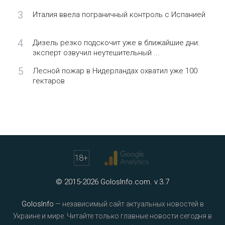
3
Италия ввела пограничный контроль с Испанией
4
Дизель резко подскочит уже в ближайшие дни:
эксперт озвучил неутешительный ...
5
Лесной пожар в Нидерландах охватил уже 100
гектаров
18
+
© 2015-2026 GolosInfo.com. v.3.7
GolosInfo
— независимый сайт актуальных новостей в
Украине и мире. Читайте только главные новости сегодня в