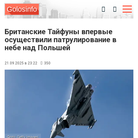
Golosinfo
Британские Тайфуны впервые
осуществили патрулирование в
небе над Польшей
21.09.2025 в 23:22
350
Фото: Getty Images