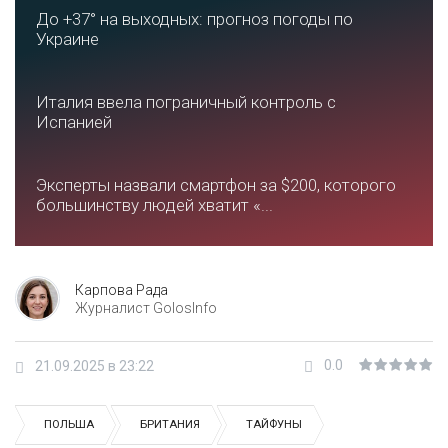
До +37° на выходных: прогноз погоды по
Украине
Италия ввела пограничный контроль с
Испанией
Эксперты назвали смартфон за $200, которого
большинству людей хватит «...
Карпова Рада
Журналист GolosInfo
0.0
21.09.2025 в 23:22
ПОЛЬША
БРИТАНИЯ
ТАЙФУНЫ