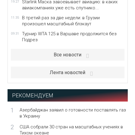
Starlink Маска завоевывает авиацию: в каких
19:27
авиакомпаниях уже есть спутнико...
В третий раз за две недели: в Грузии
11:35
произошел масштабный блэкаут
Турнир WTA 125 в Варшаве продолжится без
09:31
Подрез
Все новости
Лента новостей
РЕКОМЕНДУЕМ
1
Азербайджан заявил о готовности поставлять газ
в Украину
2
США собрали 30 стран на масштабных учениях в
Тихом океане