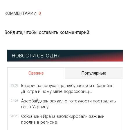
КОММЕНТАРИИ
:
0
Войдите
, чтобы оставить комментарий.
НОВОСТИ СЕГОДНЯ
Свежие
Популярные
Історична посуха: що відбувається в басейні
23:32
Дністра й чому міліє водосховищ...
Азербайджан заявил о готовности поставлять
21:28
газ в Украину
Союзники Ирана заблокировали важный
20:25
пролив в регионе