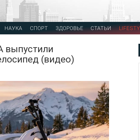
НАУКА
СПОРТ
ЗДОРОВЬЕ
СТАТЬИ
LIFESTY
А выпустили
лосипед (видео)