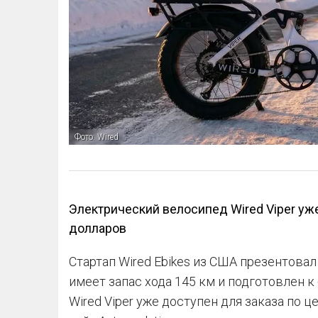
Фото: Wired
Электрический велосипед Wired Viper уже
долларов
Стартап Wired Ebikes из США презентовал
имеет запас хода 145 км и подготовлен 
Wired Viper уже доступен для заказа по 