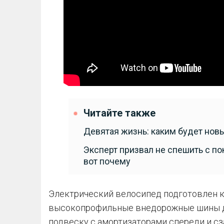
Читайте также
Девятая жизнь: каким будет новы
Эксперт призвал не спешить с по
вот почему
Электрический велосипед подготовлен 
высокопрофильные внедорожные шины д
подвеску с амортизаторами спереди и сз