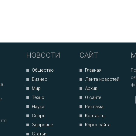
НОВОСТИ
САЙТ
М
Общество
Главная
По
се
Бизнес
Лента новостей
 в
фо
Мир
Архив
Техно
О сайте
е
Наука
Реклама
Спорт
Контакты
что
Здоровье
Карта сайта
Статьи