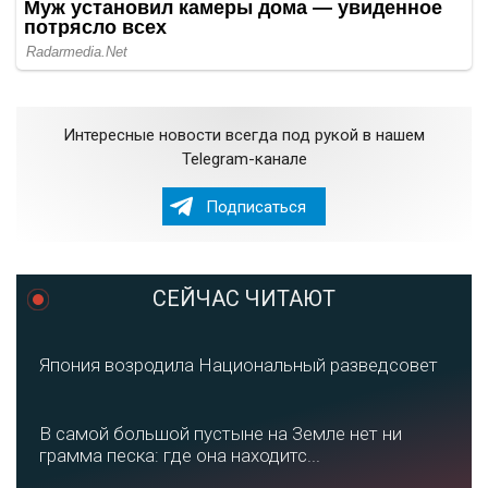
Интересные новости всегда под рукой в нашем
Telegram-канале
Подписаться
СЕЙЧАС ЧИТАЮТ
Япония возродила Национальный разведсовет
В самой большой пустыне на Земле нет ни
грамма песка: где она находитс...