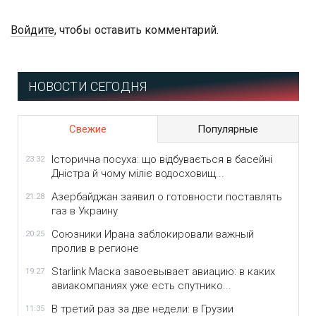
Войдите
, чтобы оставить комментарий.
НОВОСТИ СЕГОДНЯ
Свежие
Популярные
Історична посуха: що відбувається в басейні
23:32
Дністра й чому міліє водосховищ...
Азербайджан заявил о готовности поставлять
21:28
газ в Украину
Союзники Ирана заблокировали важный
20:25
пролив в регионе
Starlink Маска завоевывает авиацию: в каких
19:27
авиакомпаниях уже есть спутнико...
В третий раз за две недели: в Грузии
11:35