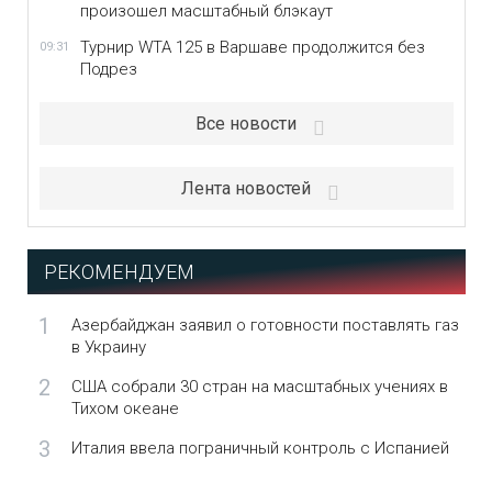
произошел масштабный блэкаут
Турнир WTA 125 в Варшаве продолжится без
09:31
Подрез
Все новости
Лента новостей
РЕКОМЕНДУЕМ
1
Азербайджан заявил о готовности поставлять газ
в Украину
2
США собрали 30 стран на масштабных учениях в
Тихом океане
3
Италия ввела пограничный контроль с Испанией