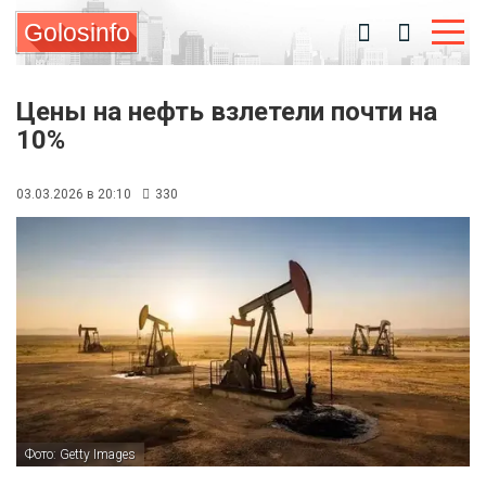
Golosinfo
Цены на нефть взлетели почти на
10%
03.03.2026 в 20:10
330
Фото: Getty Images