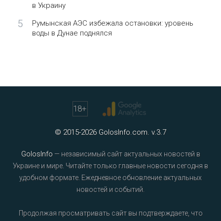
в Украину
5
Румынская АЭС избежала остановки: уровень
воды в Дунае поднялся
18
+
© 2015-2026 GolosInfo.com. v.3.7
GolosInfo
— независимый сайт актуальных новостей в
Украине и мире. Читайте только главные новости сегодня в
удобном формате. Ежедневное обновление актуальных
новостей и событий.
Продолжая просматривать сайт вы подтверждаете, что