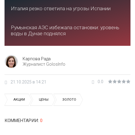
Италия резко ответила на угрозы Испании
Румынская АЭС избежала остановки: уровень
воды в Дунае поднялся
Карпова Рада
Журналист GolosInfo
0.0
21.10.2025 в 14:21
АКЦИИ
ЦЕНЫ
ЗОЛОТО
КОММЕНТАРИИ
:
0