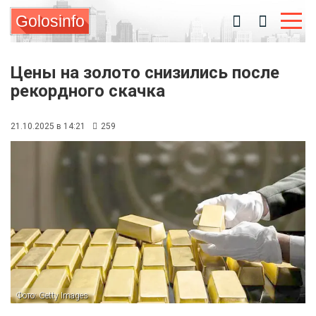
Golosinfo
Цены на золото снизились после
рекордного скачка
21.10.2025 в 14:21
259
Фото: Getty Images