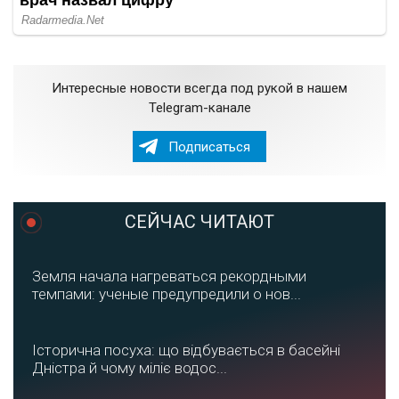
Интересные новости всегда под рукой в нашем
Telegram-канале
Подписаться
СЕЙЧАС ЧИТАЮТ
Земля начала нагреваться рекордными
темпами: ученые предупредили о нов...
Історична посуха: що відбувається в басейні
Дністра й чому міліє водос...