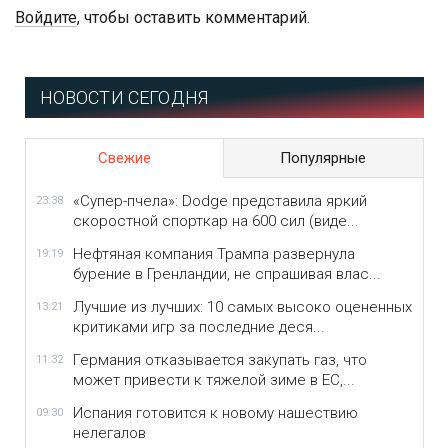
Войдите
, чтобы оставить комментарий.
НОВОСТИ СЕГОДНЯ
Свежие
Популярные
«Супер-пчела»: Dodge представила яркий
23:38
скоростной спорткар на 600 сил (виде...
Нефтяная компания Трампа развернула
19:19
бурение в Гренландии, не спрашивая влас...
Лучшие из лучших: 10 самых высоко оцененных
13:21
критиками игр за последние деся...
Германия отказывается закупать газ, что
11:32
может привести к тяжелой зиме в ЕС,...
Испания готовится к новому нашествию
09:30
нелегалов