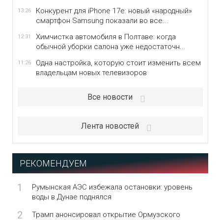
Конкурент для iPhone 17e: новый «народный»
13:26
смартфон Samsung показали во все...
Химчистка автомобиля в Полтаве: когда
12:31
обычной уборки салона уже недостаточн...
Одна настройка, которую стоит изменить всем
11:26
владельцам новых телевизоров
Все новости
Лента новостей
РЕКОМЕНДУЕМ
1
Румынская АЭС избежала остановки: уровень
воды в Дунае поднялся
2
Трамп анонсировал открытие Ормузского