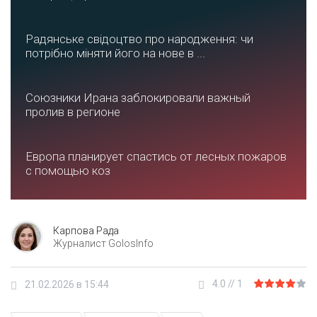
Радянське свідоцтво про народження: чи
потрібно міняти його на нове в ...
Союзники Ирана заблокировали важный
пролив в регионе
Европа планирует спастись от лесных пожаров
с помощью коз
Карпова Рада
Журналист GolosInfo
4.0
//
1
21.02.2026 в 15:44