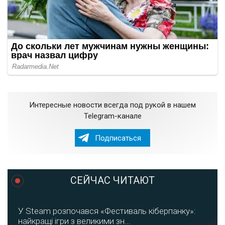
Интересные новости всегда под рукой в нашем
Telegram-канале
Подписаться
СЕЙЧАС ЧИТАЮТ
У Steam розпочався «Фестиваль кіберпанку»:
найкращі ігри з великими зн...