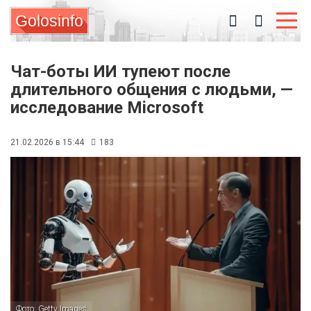
Golosinfo
Чат-боты ИИ тупеют после
длительного общения с людьми, —
исследование Microsoft
21.02.2026 в 15:44
183
Фото: Getty Images