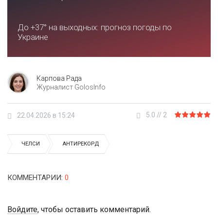
До +37° на выходных: прогноз погоды по
Украине
Карпова Рада
Журналист GolosInfo
5.0
//
2
22.04.2026 в 15:24
ЧЕЛСИ
АНТИРЕКОРД
КОММЕНТАРИИ
:
0
Войдите
, чтобы оставить комментарий.