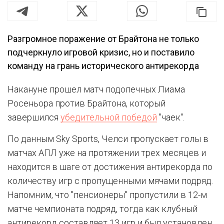
Разгромное поражение от Брайтона не только
подчеркнуло игровой кризис, но и поставило
команду на грань исторического антирекорда
Накануне прошел матч подопечных Лиама
Росеньора против Брайтона, который
завершился
убедительной победой
"чаек".
По данным Sky Sports, Челси пропускает голы в
матчах АПЛ уже на протяжении трех месяцев и
находится в шаге от достижения антирекорда по
количеству игр с пропущенными мячами подряд.
Напомним, что "пенсионеры" пропустили в 12-м
матче чемпионата подряд, тогда как клубный
антирекорд составляет 13 игр и был установлен