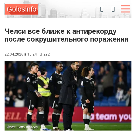
Golosinfo
Челси все ближе к антирекорду
после сокрушительного поражения
22.04.2026 в 15:24
292
Фото: Getty Images