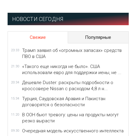
НОВОСТИ СЕГОДНЯ
Свежие
Популярные
Трамп заявил об «огромных запасах» средств
23:33
ПВО в США
«Такого еще никогда не было». США
21:30
использовали евро для поддержки иены, не ...
Дешевле Duster: раскрыты подробности о
20:34
кроссовере Nissan с расходом 4,8 л н...
Турция, Саудовская Аравия и Пакистан
15:34
договорятся о безопасности
В ООН бьют тревогу: цены на продукты могут
11:20
резко вырасти
Очередная модель искусственного интеллекта
09:30