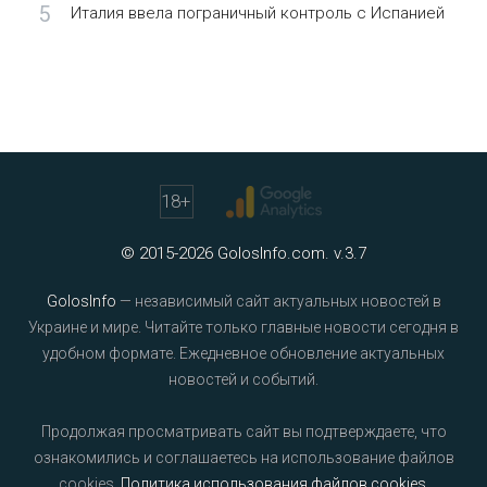
5
Италия ввела пограничный контроль с Испанией
18
+
© 2015-2026 GolosInfo.com. v.3.7
GolosInfo
— независимый сайт актуальных новостей в
Украине и мире. Читайте только главные новости сегодня в
удобном формате. Ежедневное обновление актуальных
новостей и событий.
Продолжая просматривать сайт вы подтверждаете, что
ознакомились и соглашаетесь на использование файлов
cookies.
Политика использования файлов cookies
.