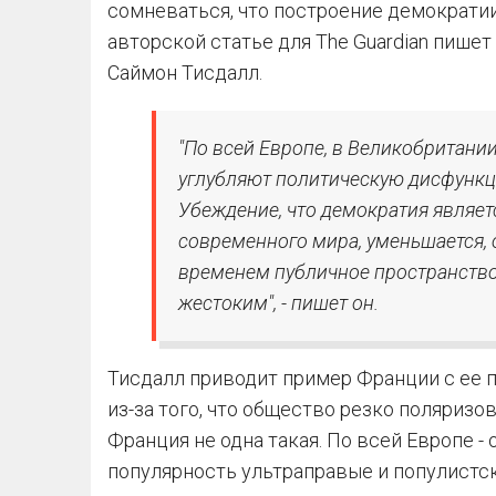
сомневаться, что построение демократии
авторской статье для The Guardian пише
Саймон Тисдалл.
"По всей Европе, в Великобритан
углубляют политическую дисфункц
Убеждение, что демократия являе
современного мира, уменьшается,
временем публичное пространство
жестоким", - пишет он.
Тисдалл приводит пример Франции с ее
из-за того, что общество резко поляриз
Франция не одна такая. По всей Европе - 
популярность ультраправые и популистск