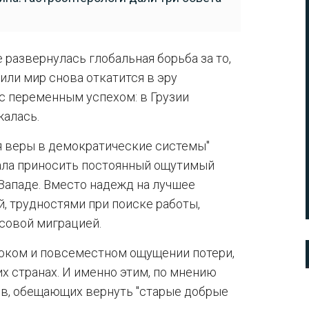
 развернулась глобальная борьба за то,
или мир снова откатится в эру
 с переменным успехом: в Грузии
жалась.
я веры в демократические системы"
тала приносить постоянный ощутимый
 Западе. Вместо надежд на лучшее
, трудностями при поиске работы,
совой миграцией.
боком и повсеместном ощущении потери,
 странах. И именно этим, по мнению
ов, обещающих вернуть "старые добрые