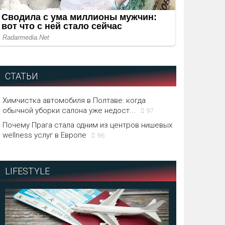
СТАТЬИ
Химчистка автомобиля в Полтаве: когда
обычной уборки салона уже недост...
97
Почему Прага стала одним из центров нишевых
wellness услуг в Европе
96
LIFESTYLE