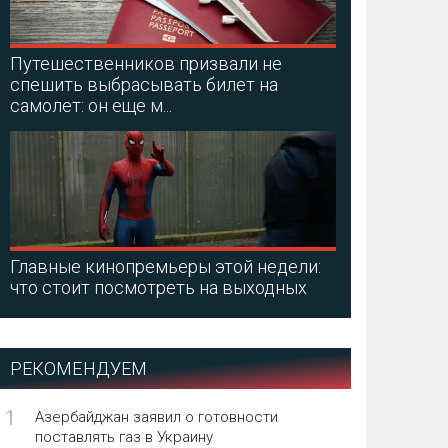
Путешественников призвали не
спешить выбрасывать билет на
самолет: он еще м...
Главные кинопремьеры этой недели:
что стоит посмотреть на выходных
РЕКОМЕНДУЕМ
1
Азербайджан заявил о готовности
поставлять газ в Украину