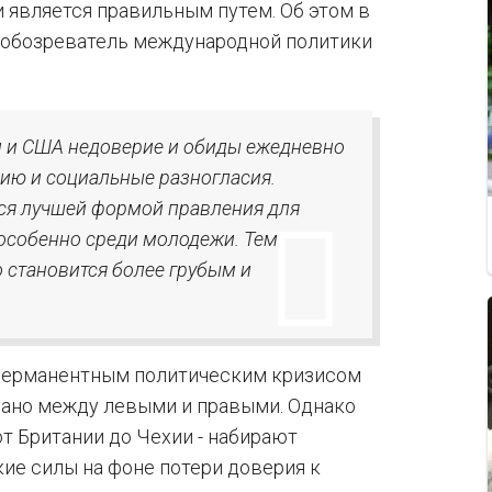
 является правильным путем. Об этом в
т обозреватель международной политики
ии и США недоверие и обиды ежедневно
ию и социальные разногласия.
тся лучшей формой правления для
 особенно среди молодежи. Тем
 становится более грубым и
 перманентным политическим кризисом
овано между левыми и правыми. Однако
от Британии до Чехии - набирают
ие силы на фоне потери доверия к