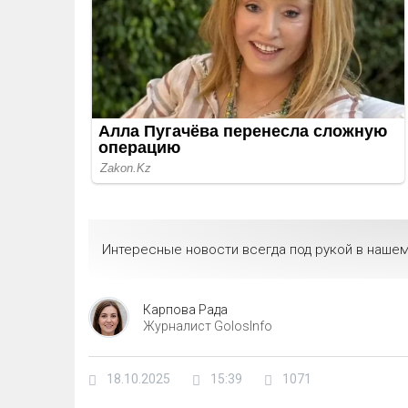
Интересные новости всегда под рукой в нашем
Карпова Рада
Журналист GolosInfo
18.10.2025
15:39
1071