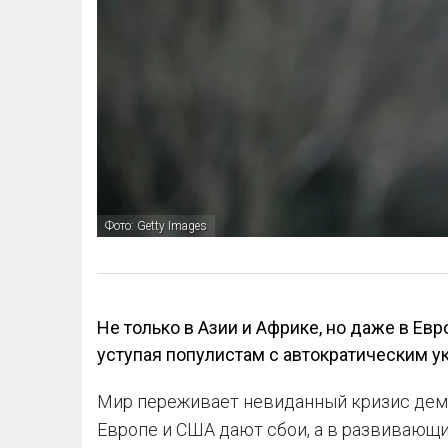
Фото: Getty Images
Не только в Азии и Африке, но даже в Ев
уступая популистам с автократическим у
Мир переживает невиданный кризис дем
Европе и США дают сбои, а в развивающ