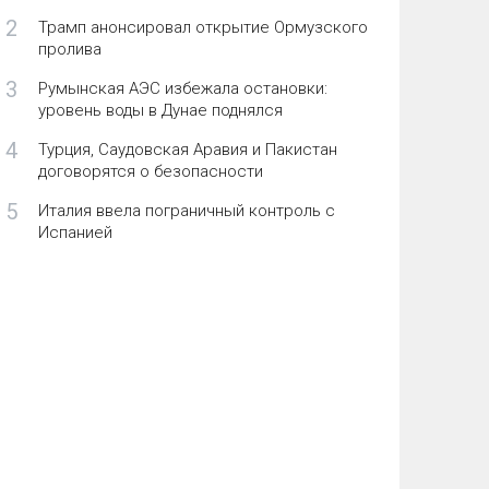
2
Трамп анонсировал открытие Ормузского
пролива
3
Румынская АЭС избежала остановки:
уровень воды в Дунае поднялся
4
Турция, Саудовская Аравия и Пакистан
договорятся о безопасности
5
Италия ввела пограничный контроль с
Испанией