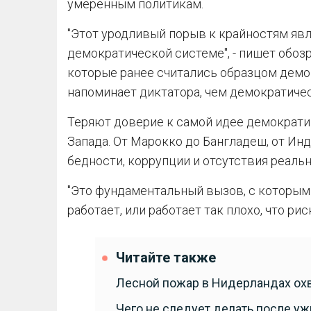
умеренным политикам.
"Этот уродливый порыв к крайностям яв
демократической системе", - пишет обозр
которые ранее считались образцом демо
напоминает диктатора, чем демократичес
Теряют доверие к самой идее демократии
Запада. От Марокко до Бангладеш, от Ин
бедности, коррупции и отсутствия реаль
"Это фундаментальный вызов, с которым
работает, или работает так плохо, что рис
Читайте также
Лесной пожар в Нидерландах охв
Чего не следует делать после уж