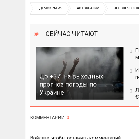
ДЕМОКРАТИЯ
АВТОКРАТИИ
ЧЕЛОВЕЧЕСТВ
СЕЙЧАС ЧИТАЮТ
П
м
И
До +37° на выходных:
п
прогноз погоды по
Л
Украине
€
КОММЕНТАРИИ
:
0
Войдите
, чтобы оставить комментарий.