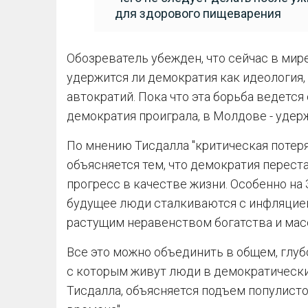
для здорового пищеварения
Обозреватель убежден, что сейчас в мире
удержится ли демократия как идеология, 
автократий. Пока что эта борьба ведется
демократия проиграла, в Молдове - удер
По мнению Тисдалла "критическая потер
объясняется тем, что демократия перес
прогресс в качестве жизни. Особенно на
будущее люди сталкиваются с инфляцией
растущим неравенством богатства и мас
Все это можно объединить в общем, глу
с которым живут люди в демократических
Тисдалла, объясняется подъем популист