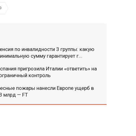
О
енсия по инвалидности 3 группы: какую
инимальную сумму гарантирует г...
спания пригрозила Италии «ответить» на
ограничный контроль
есные пожары нанесли Европе ущерб в
3 млрд — FT