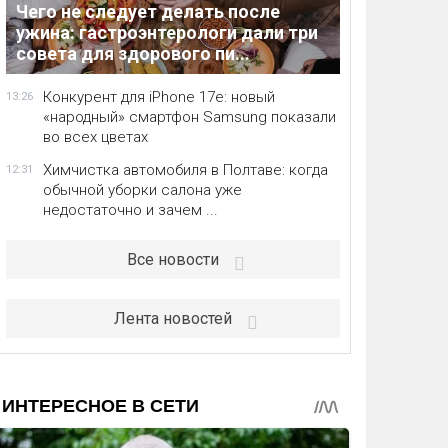
Чего не следует делать после
ужина: гастроэнтерологи дали три
совета для здорового пи...
Конкурент для iPhone 17e: новый
13:26
«народный» смартфон Samsung показали
во всех цветах
Химчистка автомобиля в Полтаве: когда
12:31
обычной уборки салона уже
недостаточно и зачем ...
Все новости
Лента новостей