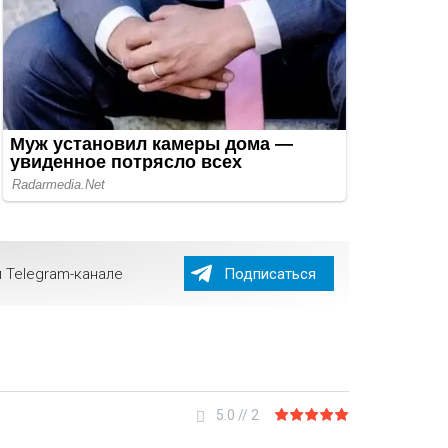
 Telegram-канале
Подписаться
5.0
//
2