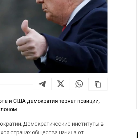
ропе и США демократия теряет позиции,
клоном
ократии. Демократические институты в
ихся странах общества начинают