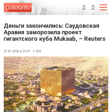
Golosinfo
Деньги закончились: Саудовская
Аравия заморозила проект
гигантского куба Mukaab, – Reuters
27.01.2026 в 23:27
393
Фото: скриншот