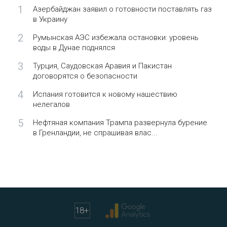
1
Азербайджан заявил о готовности поставлять газ
в Украину
2
Румынская АЭС избежала остановки: уровень
воды в Дунае поднялся
3
Турция, Саудовская Аравия и Пакистан
договорятся о безопасности
4
Испания готовится к новому нашествию
нелегалов
5
Нефтяная компания Трампа развернула бурение
в Гренландии, не спрашивая влас...
18
+