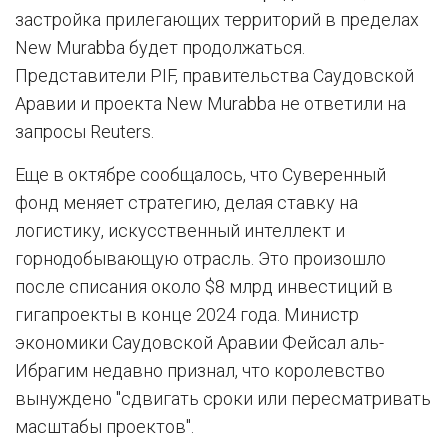
застройка прилегающих территорий в пределах
New Murabba будет продолжаться.
Представители PIF, правительства Саудовской
Аравии и проекта New Murabba не ответили на
запросы Reuters.
Еще в октябре сообщалось, что Суверенный
фонд меняет стратегию, делая ставку на
логистику, искусственный интеллект и
горнодобывающую отрасль. Это произошло
после списания около $8 млрд инвестиций в
гигапроекты в конце 2024 года. Министр
экономики Саудовской Аравии Фейсал аль-
Ибрагим недавно признал, что королевство
вынуждено "сдвигать сроки или пересматривать
масштабы проектов".