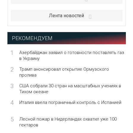
Лента новостей
РЕКОМЕНДУЕМ
1
Азербайджан заявил о готовности поставлять газ
в Украину
2
Трамп анонсировал открытие Ормузского
пролива
3
США собрали 30 стран на масштабных учениях в
Тихом океане
4
Италия ввела пограничный контроль с Испанией
5
Лесной пожар в Нидерландах охватил уже 100
гектаров