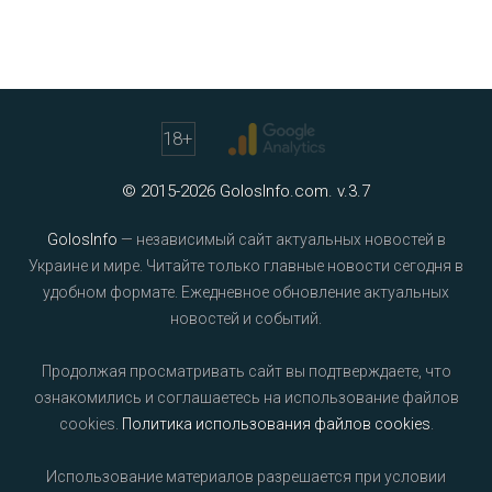
18
+
© 2015-2026 GolosInfo.com. v.3.7
GolosInfo
— независимый сайт актуальных новостей в
Украине и мире. Читайте только главные новости сегодня в
удобном формате. Ежедневное обновление актуальных
новостей и событий.
Продолжая просматривать сайт вы подтверждаете, что
ознакомились и соглашаетесь на использование файлов
cookies.
Политика использования файлов cookies
.
Использование материалов разрешается при условии