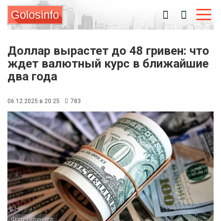
Golosinfo
Доллар вырастет до 48 гривен: что
ждет валютный курс в ближайшие
два года
06.12.2025 в 20:25
783
Фото: скриншот