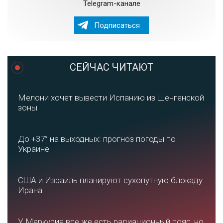
Telegram-канале
Подписаться
СЕЙЧАС ЧИТАЮТ
Мелони хочет вывести Испанию из Шенгенской
зоны
До +37° на выходных: прогноз погоды по
Украине
США и Израиль планируют сухопутную блокаду
Ирана
У Меркурия все же есть радиационный пояс, но