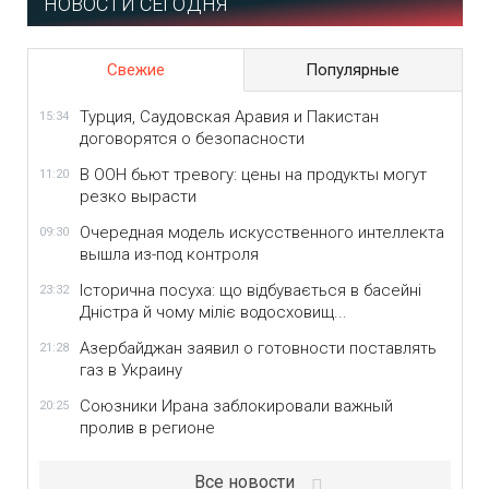
НОВОСТИ СЕГОДНЯ
Свежие
Популярные
Турция, Саудовская Аравия и Пакистан
15:34
договорятся о безопасности
В ООН бьют тревогу: цены на продукты могут
11:20
резко вырасти
Очередная модель искусственного интеллекта
09:30
вышла из-под контроля
Історична посуха: що відбувається в басейні
23:32
Дністра й чому міліє водосховищ...
Азербайджан заявил о готовности поставлять
21:28
газ в Украину
Союзники Ирана заблокировали важный
20:25
пролив в регионе
Все новости