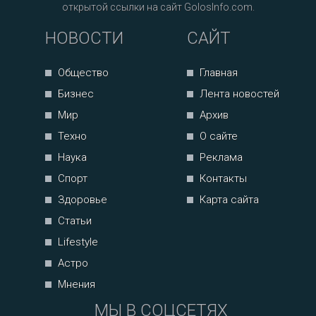
открытой ссылки на сайт GolosInfo.com.
НОВОСТИ
САЙТ
Общество
Главная
Бизнес
Лента новостей
Мир
Архив
Техно
О сайте
Наука
Реклама
Спорт
Контакты
Здоровье
Карта сайта
Статьи
Lifestyle
Астро
Мнения
МЫ В СОЦСЕТЯХ