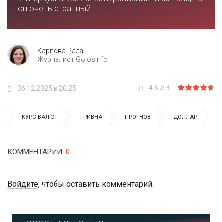
он очень странный
Карпова Рада
Журналист GolosInfo
4.6
//
8
06.12.2025 в 20:25
КУРС ВАЛЮТ
ГРИВНА
ПРОГНОЗ
ДОЛЛАР
КОММЕНТАРИИ
:
0
Войдите
, чтобы оставить комментарий.