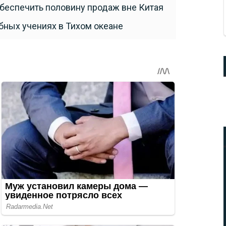
обеспечить половину продаж вне Китая
бных учениях в Тихом океане