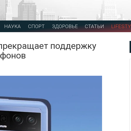
НАУКА
СПОРТ
ЗДОРОВЬЕ
СТАТЬИ
LIFESTY
 прекращает поддержку
тфонов