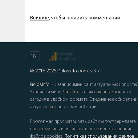
Войдите
, чтобы оставить комментарий.
18
+
© 2015-2026 GolosInfo.com. v.3.7
GolosInfo
— независимый сайт актуальных новостей
Украине и мире. Читайте только главные новости
сегодня в удобном формате. Ежедневное обновлени
актуальных новостей и событий.
Продолжая просматривать сайт вы подтверждаете, 
ознакомились и соглашаетесь на использование
файлов cookies.
Политика использования файлов