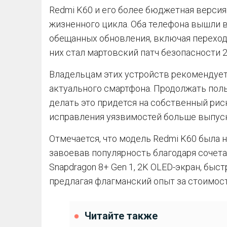
Redmi K60 и его более бюджетная версия
жизненного цикла. Оба телефона вышли в
обещанных обновления, включая переход
них стал мартовский патч безопасности 2
Владельцам этих устройств рекомендует
актуального смартфона. Продолжать пол
делать это придется на собственный риск
исправления уязвимостей больше выпуск
Отмечается, что модель Redmi K60 была н
завоевав популярность благодаря сочет
Snapdragon 8+ Gen 1, 2K OLED-экран, быст
предлагая флагманский опыт за стоимост
Читайте также