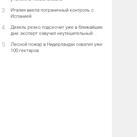
3
Италия ввела пограничный контроль с
Испанией
4
Дизель резко подскочит уже в ближайшие
дни: эксперт озвучил неутешительный ...
5
Лесной пожар в Нидерландах охватил уже
100 гектаров