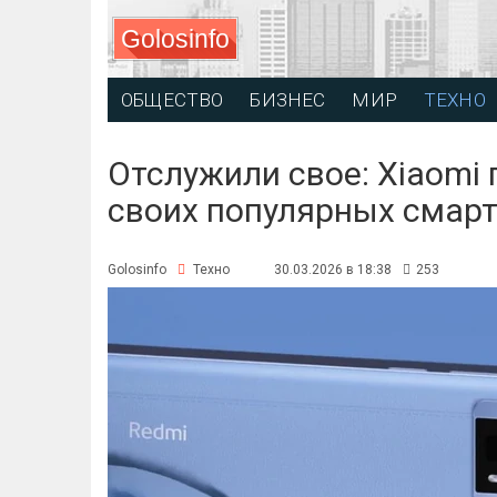
Golosinfo
ОБЩЕСТВО
БИЗНЕС
МИР
ТЕХНО
Отслужили свое: Xiaomi
своих популярных смар
Golosinfo
Техно
30.03.2026 в 18:38
253