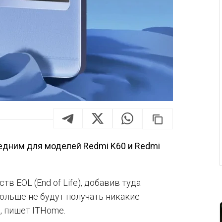
едним для моделей Redmi K60 и Redmi
в EOL (End of Life), добавив туда
ольше не будут получать никакие
, пишет ITHome.