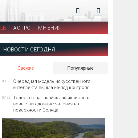
LE
АСТРО
МНЕНИЯ
НОВОСТИ СЕГОДНЯ
Свежие
Популярные
Очередная модель искусственного
09:30
интеллекта вышла из-под контроля
Телескоп на Гавайях зафиксировал
07:22
новые загадочные явления на
поверхности Солнца