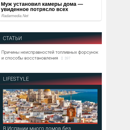
СТАТЬИ
Причины неисправностей топливных форсунок
и способы восстановления
397
LIFESTYLE
В Испании много домов без