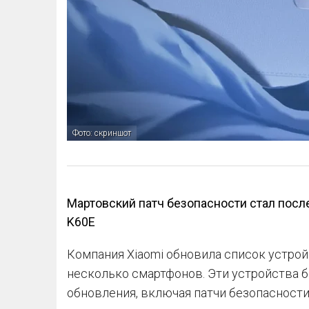
Фото: скриншот
Мартовский патч безопасности стал посл
K60E
Компания Xiaomi обновила список устройст
несколько смартфонов. Эти устройства б
обновления, включая патчи безопасности