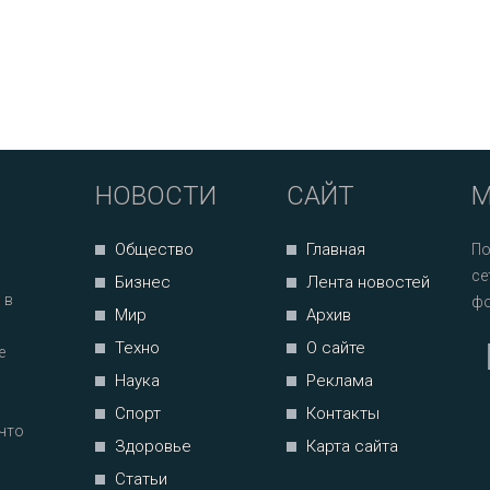
НОВОСТИ
САЙТ
М
Общество
Главная
По
се
Бизнес
Лента новостей
 в
фо
Мир
Архив
Техно
О сайте
е
Наука
Реклама
Спорт
Контакты
что
Здоровье
Карта сайта
Статьи