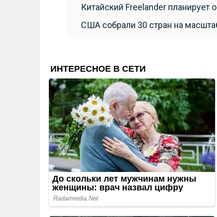
Китайский Freelander планирует 
США собрали 30 стран на масшта