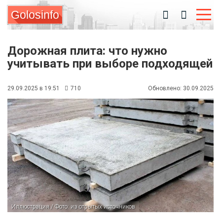
Golosinfo
Дорожная плита: что нужно
учитывать при выборе подходящей
29.09.2025 в 19:51
710
Обновлено: 30.09.2025
Иллюстрация / Фото: из отрытых источников