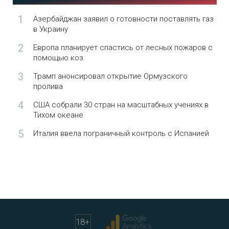
1
Азербайджан заявил о готовности поставлять газ
в Украину
2
Европа планирует спастись от лесных пожаров с
помощью коз
3
Трамп анонсировал открытие Ормузского
пролива
4
США собрали 30 стран на масштабных учениях в
Тихом океане
5
Италия ввела пограничный контроль с Испанией
18
+