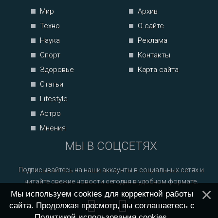
Мир
Архив
Техно
О сайте
Наука
Реклама
Спорт
Контакты
Здоровье
Карта сайта
Статьи
Lifestyle
Астро
Мнения
МЫ В СОЦСЕТЯХ
Подписывайтесь на наши аккаунты в социальных сетях и
читайте свежие новости сегодня в удобном формате.
Мы используем cookies для корректной работы
сайта. Продолжая просмотр, вы соглашаетесь с
Политикой использования cookies
.