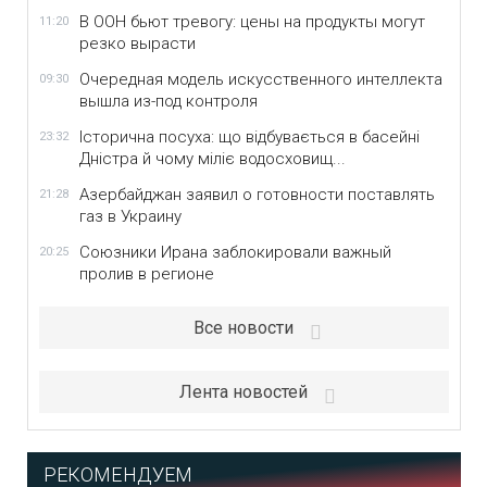
В ООН бьют тревогу: цены на продукты могут
11:20
резко вырасти
Очередная модель искусственного интеллекта
09:30
вышла из-под контроля
Історична посуха: що відбувається в басейні
23:32
Дністра й чому міліє водосховищ...
Азербайджан заявил о готовности поставлять
21:28
газ в Украину
Союзники Ирана заблокировали важный
20:25
пролив в регионе
Все новости
Лента новостей
РЕКОМЕНДУЕМ