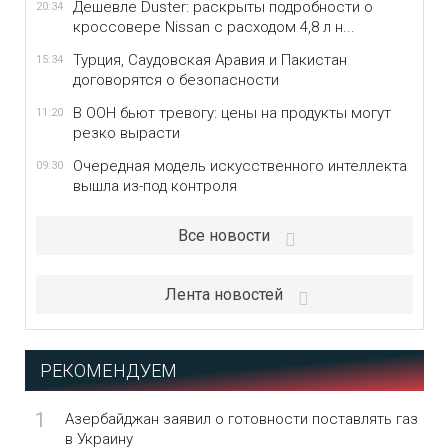
Дешевле Duster: раскрыты подробности о
20:34
кроссовере Nissan с расходом 4,8 л н...
Турция, Саудовская Аравия и Пакистан
15:34
договорятся о безопасности
В ООН бьют тревогу: цены на продукты могут
11:20
резко вырасти
Очередная модель искусственного интеллекта
09:30
вышла из-под контроля
Все новости
Лента новостей
РЕКОМЕНДУЕМ
1
Азербайджан заявил о готовности поставлять газ
в Украину