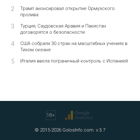
2
Трамп анонсировал открытие Ормузского
пролива
3
Турция, Саудовская Аравия и Пакистан
договорятся о безопасности
4
США собрали 30 стран на масштабных учениях в
Тихом океане
5
Италия ввела пограничный контроль с Испанией
18
+
© 2015-2026 GolosInfo.com. v.3.7