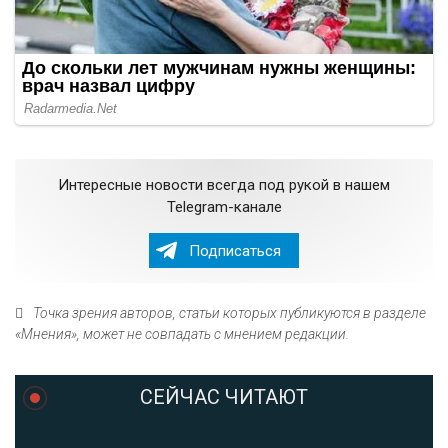
Интересные новости всегда под рукой в нашем
Telegram-канале
Подписаться
Точка зрения авторов, статьи которых публикуются в разделе
«Мнения», может не совпадать с мнением редакции.
СЕЙЧАС ЧИТАЮТ