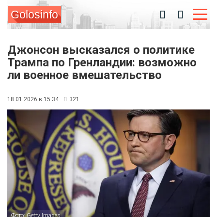
Golosinfo
Джонсон высказался о политике
Трампа по Гренландии: возможно
ли военное вмешательство
18.01.2026 в 15:34
321
Фото: Getty Images