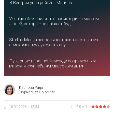
В Венгрии упал рейтинг Мадяра
Ученые объяснили, что происходит с мозгом
людей, которые не слышат буд...
Starlink Маска завоевывает авиацию: в каких
авиакомпаниях уже есть спу...
Пугающие параллели: между современным
миром и крупнейшим массовым выми...
Карпова Рада
Журналист GolosInfo
4.0
//
1
18.01.2026 в 15:34