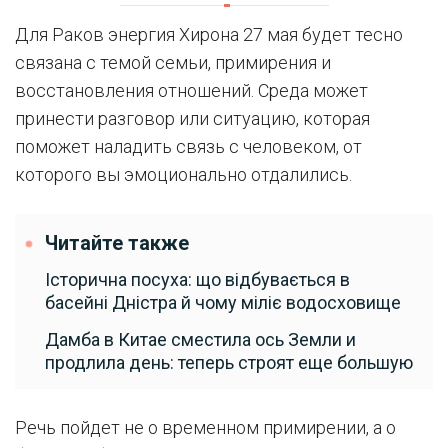
Для Раков энергия Хирона 27 мая будет тесно
связана с темой семьи, примирения и
восстановления отношений. Среда может
принести разговор или ситуацию, которая
поможет наладить связь с человеком, от
которого вы эмоционально отдалились.
Читайте также
Історична посуха: що відбувається в
басейні Дністра й чому міліє водосховище
Дамба в Китае сместила ось Земли и
продлила день: теперь строят еще большую
Речь пойдет не о временном примирении, а о