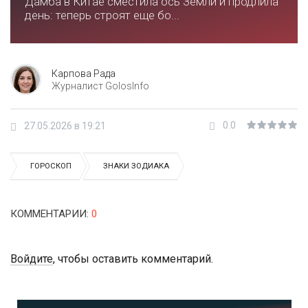
Дамба в Китае сместила ось Земли и продлила
день: теперь строят еще бо...
Карпова Рада
Журналист GolosInfo
0.0
27.05.2026 в 19:21
ГОРОСКОП
ЗНАКИ ЗОДИАКА
КОММЕНТАРИИ
:
0
Войдите
, чтобы оставить комментарий.