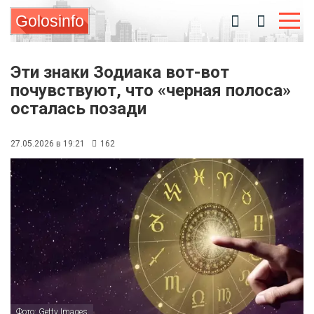
Golosinfo
Эти знаки Зодиака вот-вот
почувствуют, что «черная полоса»
осталась позади
27.05.2026 в 19:21
162
Фото: Getty Images