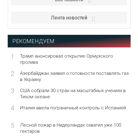
Лента новостей
РЕКОМЕНДУЕМ
1
Трамп анонсировал открытие Ормузского
пролива
2
Азербайджан заявил о готовности поставлять газ
в Украину
3
США собрали 30 стран на масштабных учениях в
Тихом океане
4
Италия ввела пограничный контроль с Испанией
5
Лесной пожар в Нидерландах охватил уже 100
гектаров