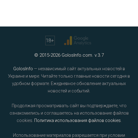
18
+
© 2015-2026 GolosInfo.com. v.3.7
GolosInfo
— независимый сайт актуальных новостей в
Украине и мире. Читайте только главные новости сегодня в
удобном формате. Ежедневное обновление актуальных
новостей и событий.
Продолжая просматривать сайт вы подтверждаете, что
ознакомились и соглашаетесь на использование файлов
cookies.
Политика использования файлов cookies
.
Использование материалов разрешается при условии