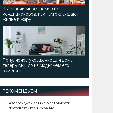
В Испании много домов без
кондиционеров: как там охлаждают
жилье в жару
Популярное украшение для дома
теперь вышло из моды: чем его
заменить
РЕКОМЕНДУЕМ
1
Азербайджан заявил о готовности
поставлять газ в Украину