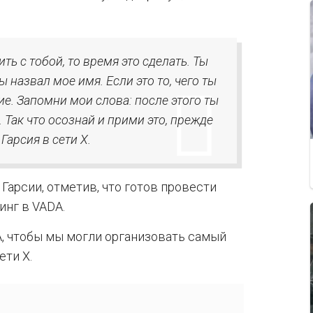
ть с тобой, то время это сделать. Ты
 назвал мое имя. Если это то, чего ты
е. Запомни мои слова: после этого ты
 Так что осознай и прими это, прежде
Гарсия в сети Х.
 Гарсии, отметив, что готов провести
инг в VADA.
A, чтобы мы могли организовать самый
ети Х.