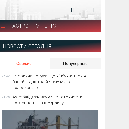
LE
АСТРО
МНЕНИЯ
НОВОСТИ СЕГОДНЯ
Свежие
Популярные
Історична посуха: що відбувається в
23:32
басейні Дністра й чому міліє
водосховище
Азербайджан заявил о готовности
21:28
поставлять газ в Украину