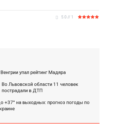
5.0
//
1
 Венгрии упал рейтинг Мадяра
Во Львовской области 11 человек
пострадали в ДТП
о +37° на выходных: прогноз погоды по
краине