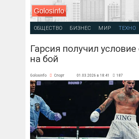
Golosinfo
ОБЩЕСТВО
БИЗНЕС
МИР
ТЕХНО
Гарсия получил условие
на бой
Golosinfo
Спорт
01.03.2026 в 18:41
187