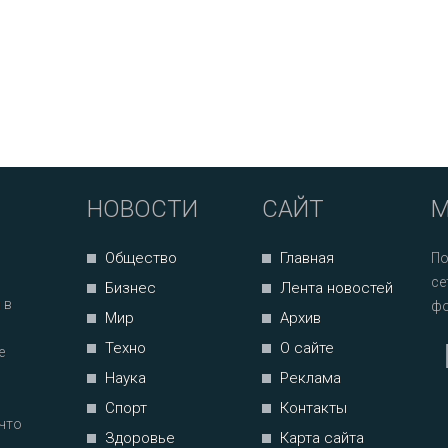
НОВОСТИ
САЙТ
М
Общество
Главная
По
се
Бизнес
Лента новостей
 в
фо
Мир
Архив
Техно
О сайте
е
Наука
Реклама
Спорт
Контакты
что
Здоровье
Карта сайта