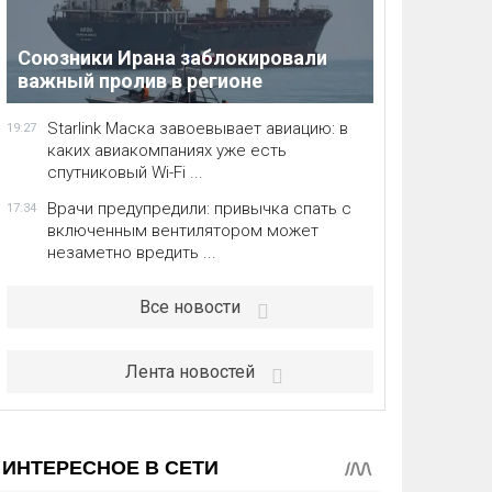
Союзники Ирана заблокировали
важный пролив в регионе
Starlink Маска завоевывает авиацию: в
19:27
каких авиакомпаниях уже есть
спутниковый Wi-Fi ...
Врачи предупредили: привычка спать с
17:34
включенным вентилятором может
незаметно вредить ...
Все новости
Лента новостей