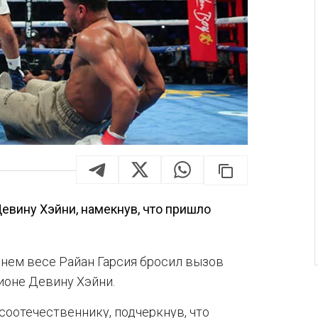
евину Хэйни, намекнув, что пришло
нем весе Райан Гарсия бросил вызов
ионе Девину Хэйни.
оотечественнику, подчеркнув, что