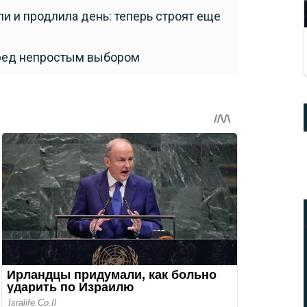
и и продлила день: теперь строят еще
еред непростым выбором