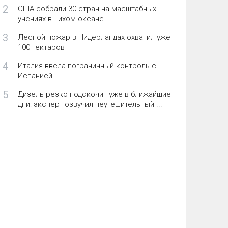
2
США собрали 30 стран на масштабных
учениях в Тихом океане
3
Лесной пожар в Нидерландах охватил уже
100 гектаров
4
Италия ввела пограничный контроль с
Испанией
5
Дизель резко подскочит уже в ближайшие
дни: эксперт озвучил неутешительный ...