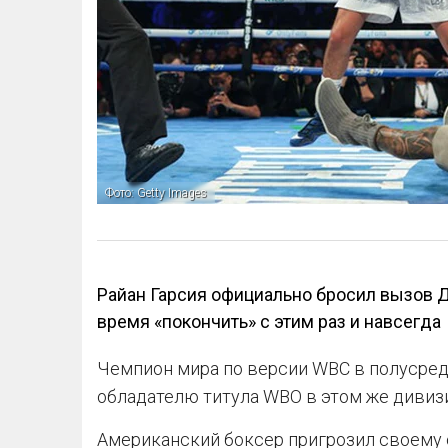
Фото: Getty Images
Райан Гарсия официально бросил вызов Д
время «покончить» с этим раз и навсегда
Чемпион мира по версии WBC в полусред
обладателю титула WBO в этом же дивиз
Американский боксер пригрозил своему с