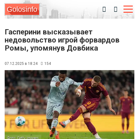
Golosinfo
Гасперини высказывает
недовольство игрой форвардов
Ромы, упомянув Довбика
07.12.2025 в 18:24
154
Фото: Getty Images