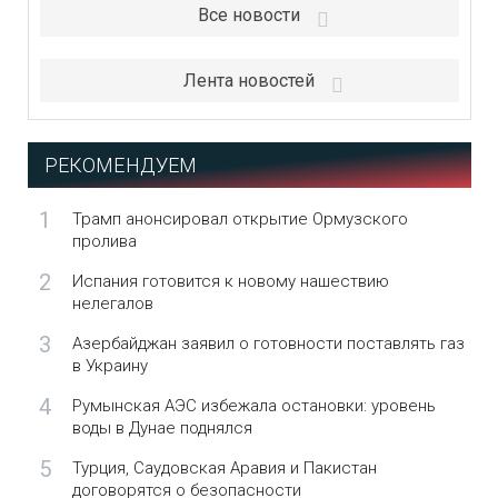
Все новости
Лента новостей
РЕКОМЕНДУЕМ
1
Трамп анонсировал открытие Ормузского
пролива
2
Испания готовится к новому нашествию
нелегалов
3
Азербайджан заявил о готовности поставлять газ
в Украину
4
Румынская АЭС избежала остановки: уровень
воды в Дунае поднялся
5
Турция, Саудовская Аравия и Пакистан
договорятся о безопасности