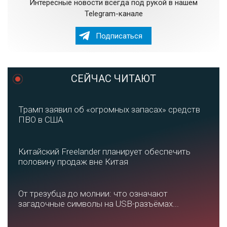
Интересные новости всегда под рукой в нашем
Telegram-канале
Подписаться
СЕЙЧАС ЧИТАЮТ
Трамп заявил об «огромных запасах» средств
ПВО в США
Китайский Freelander планирует обеспечить
половину продаж вне Китая
От трезубца до молнии: что означают
загадочные символы на USB-разъёмах...