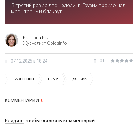
В третий раз за две недели: в Грузии произошел
масштабный блэкаут
Карпова Рада
Журналист GolosInfo
0.0
07.12.2025 в 18:24
ГАСПЕРИНИ
РОМА
ДОВБИК
КОММЕНТАРИИ
:
0
Войдите
, чтобы оставить комментарий.