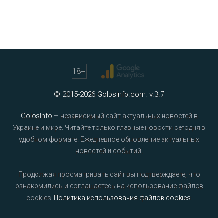
18
+
© 2015-2026 GolosInfo.com. v.3.7
GolosInfo
— независимый сайт актуальных новостей в
Украине и мире. Читайте только главные новости сегодня в
удобном формате. Ежедневное обновление актуальных
новостей и событий.
Продолжая просматривать сайт вы подтверждаете, что
ознакомились и соглашаетесь на использование файлов
cookies.
Политика использования файлов cookies
.