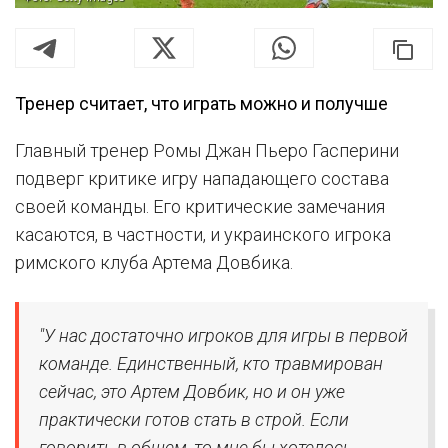
Тренер считает, что играть можно и получше
Главный тренер Ромы Джан Пьеро Гасперини
подверг критике игру нападающего состава
своей команды. Его критические замечания
касаются, в частности, и украинского игрока
римского клуба Артема Довбика.
"У нас достаточно игроков для игры в первой
команде. Единственный, кто травмирован
сейчас, это Артем Довбик, но и он уже
практически готов стать в строй. Если
говорить в общем, то мне бы хотелось