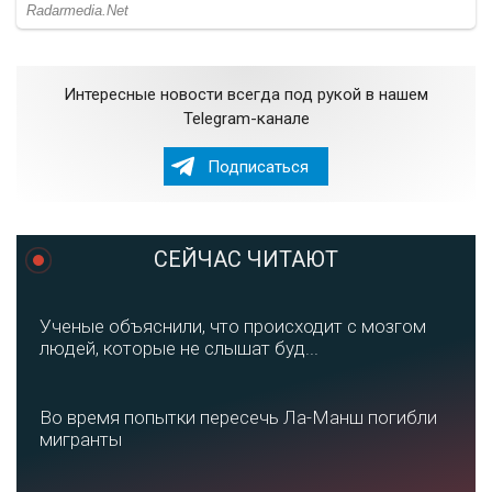
Интересные новости всегда под рукой в нашем
Telegram-канале
Подписаться
СЕЙЧАС ЧИТАЮТ
Ученые объяснили, что происходит с мозгом
людей, которые не слышат буд...
Во время попытки пересечь Ла-Манш погибли
мигранты