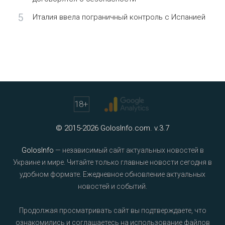
5
Италия ввела пограничный контроль с Испанией
18
+
© 2015-2026 GolosInfo.com. v.3.7
GolosInfo
— независимый сайт актуальных новостей в
Украине и мире. Читайте только главные новости сегодня в
удобном формате. Ежедневное обновление актуальных
новостей и событий.
Продолжая просматривать сайт вы подтверждаете, что
ознакомились и соглашаетесь на использование файлов