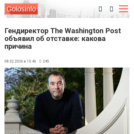
Golosinfo
Гендиректор The Washington Post
объявил об отставке: какова
причина
08.02.2026 в 15:46
245
Фото: Getty Images