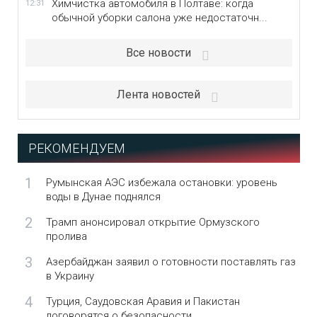
Химчистка автомобиля в Полтаве: когда
12:31
обычной уборки салона уже недостаточн...
Все новости
Лента новостей
РЕКОМЕНДУЕМ
1
Румынская АЭС избежала остановки: уровень
воды в Дунае поднялся
2
Трамп анонсировал открытие Ормузского
пролива
3
Азербайджан заявил о готовности поставлять газ
в Украину
4
Турция, Саудовская Аравия и Пакистан
договорятся о безопасности