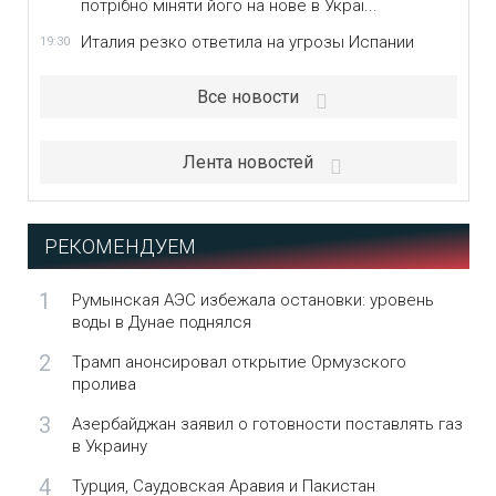
потрібно міняти його на нове в Украї...
Италия резко ответила на угрозы Испании
19:30
Все новости
Лента новостей
РЕКОМЕНДУЕМ
1
Румынская АЭС избежала остановки: уровень
воды в Дунае поднялся
2
Трамп анонсировал открытие Ормузского
пролива
3
Азербайджан заявил о готовности поставлять газ
в Украину
4
Турция, Саудовская Аравия и Пакистан