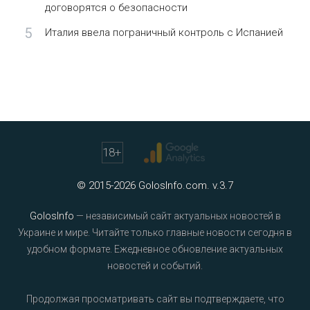
договорятся о безопасности
5
Италия ввела пограничный контроль с Испанией
18
+
© 2015-2026 GolosInfo.com. v.3.7
GolosInfo
— независимый сайт актуальных новостей в
Украине и мире. Читайте только главные новости сегодня в
удобном формате. Ежедневное обновление актуальных
новостей и событий.
Продолжая просматривать сайт вы подтверждаете, что