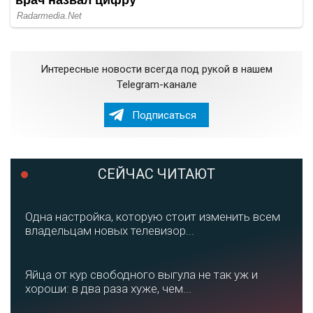
Интересные новости всегда под рукой в нашем
Telegram-канале
Подписаться
СЕЙЧАС ЧИТАЮТ
Одна настройка, которую стоит изменить всем
владельцам новых телевизор...
Яйца от кур свободного выгула не так уж и
хороши: в два раза хуже, чем...