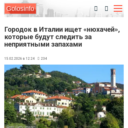
Golosinfo
Городок в Италии ищет «нюхачей»,
которые будут следить за
неприятными запахами
15.02.2026 в 12:24
234
Фото: Getty Images