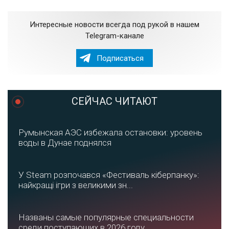
Интересные новости всегда под рукой в нашем
Telegram-канале
Подписаться
СЕЙЧАС ЧИТАЮТ
Румынская АЭС избежала остановки: уровень
воды в Дунае поднялся
У Steam розпочався «Фестиваль кіберпанку»:
найкращі ігри з великими зн...
Названы самые популярные специальности
среди поступающих в 2026 году