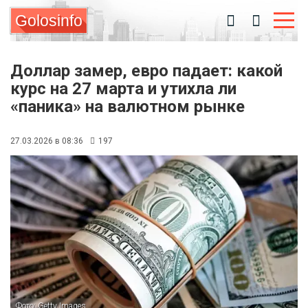
Golosinfo
Доллар замер, евро падает: какой
курс на 27 марта и утихла ли
«паника» на валютном рынке
27.03.2026 в 08:36
197
Фото: Getty Images