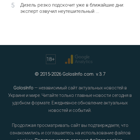
5
Дизель резко подскочит уже в ближайшие дни:
эксперт озвучил неутешительный ...
18
+
© 2015-2026 GolosInfo.com. v.3.7
GolosInfo
— независимый сайт актуальных новостей в
Украине и мире. Читайте только главные новости сегодня в
удобном формате. Ежедневное обновление актуальных
новостей и событий.
Продолжая просматривать сайт вы подтверждаете, что
ознакомились и соглашаетесь на использование файлов