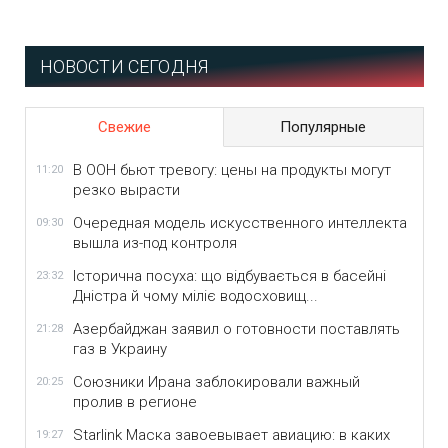
НОВОСТИ СЕГОДНЯ
Свежие
Популярные
В ООН бьют тревогу: цены на продукты могут
11:20
резко вырасти
Очередная модель искусственного интеллекта
09:30
вышла из-под контроля
Історична посуха: що відбувається в басейні
23:32
Дністра й чому міліє водосховищ...
Азербайджан заявил о готовности поставлять
21:28
газ в Украину
Союзники Ирана заблокировали важный
20:25
пролив в регионе
Starlink Маска завоевывает авиацию: в каких
19:27