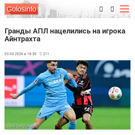
Golosinfo
Гранды АПЛ нацелились на игрока
Айнтрахта
03.03.2026 в 18:30
211
Фото: Getty Images