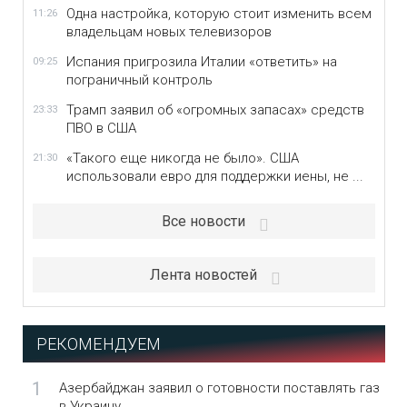
Одна настройка, которую стоит изменить всем
11:26
владельцам новых телевизоров
Испания пригрозила Италии «ответить» на
09:25
пограничный контроль
Трамп заявил об «огромных запасах» средств
23:33
ПВО в США
«Такого еще никогда не было». США
21:30
использовали евро для поддержки иены, не ...
Все новости
Лента новостей
РЕКОМЕНДУЕМ
1
Азербайджан заявил о готовности поставлять газ
в Украину