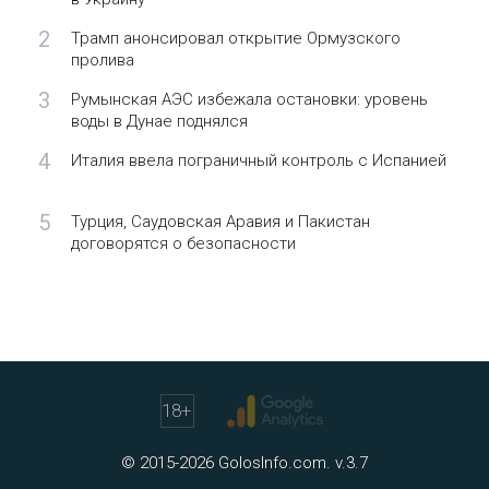
2
Трамп анонсировал открытие Ормузского
пролива
3
Румынская АЭС избежала остановки: уровень
воды в Дунае поднялся
4
Италия ввела пограничный контроль с Испанией
5
Турция, Саудовская Аравия и Пакистан
договорятся о безопасности
18
+
© 2015-2026 GolosInfo.com. v.3.7