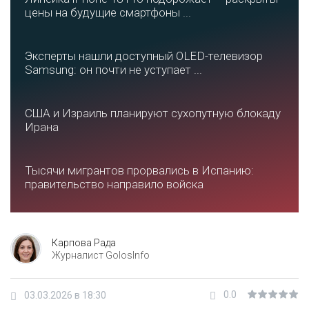
цены на будущие смартфоны ...
Эксперты нашли доступный OLED-телевизор
Samsung: он почти не уступает ...
США и Израиль планируют сухопутную блокаду
Ирана
Тысячи мигрантов прорвались в Испанию:
правительство направило войска
Карпова Рада
Журналист GolosInfo
0.0
03.03.2026 в 18:30