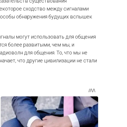
оказательств существования
некоторое сходство между сигналами
способы обнаружения будущих вспышек
игналы могут использовать для общения
ся более развитыми, чем мы, и
адиоволн для общения. То, что мы не
начает, что другие цивилизации не стали