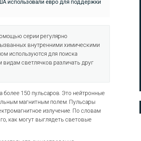
США использовали евро для поддержки
помощью серии регулярно
вызванных внутренними химическими
ном используются для поиска
 видам светлячков различать друг
 более 150 пульсаров. Это нейтронные
ильным магнитным полем. Пульсары
ктромагнитное излучение. По словам
го, как могут выглядеть световые