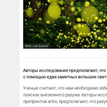
Фото: Live Science
Авторы исследования предполагают, что
с помощью едва заметных вспышек света,
Ученые считают, что нам необходимо из
поисках внеземного разума. Авторы иссл
препринтов arXiv, предполагают, что ра