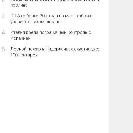
пролива
3
США собрали 30 стран на масштабных
учениях в Тихом океане
4
Италия ввела пограничный контроль с
Испанией
5
Лесной пожар в Нидерландах охватил уже
100 гектаров