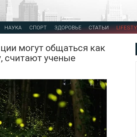
НАУКА
СПОРТ
ЗДОРОВЬЕ
СТАТЬИ
LIFESTY
ции могут общаться как
у, считают ученые