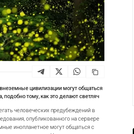
 внеземные цивилизации могут общаться
 подобно тому, как это делают светляч
бегать человеческих предубеждений в
едования, опубликованного на сервере
зумные инопланетное могут общаться с