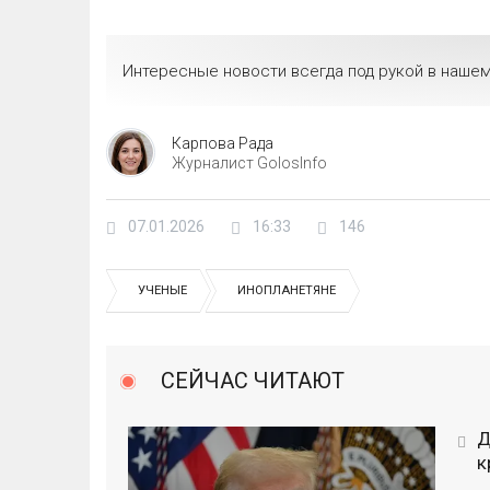
Интересные новости всегда под рукой в нашем
Карпова Рада
Журналист GolosInfo
07.01.2026
16:33
146
УЧЕНЫЕ
ИНОПЛАНЕТЯНЕ
СЕЙЧАС ЧИТАЮТ
Д
к