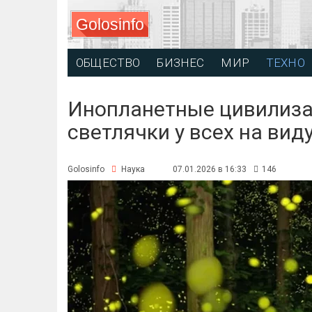
Golosinfo
ОБЩЕСТВО
БИЗНЕС
МИР
ТЕХНО
Инопланетные цивилиза
светлячки у всех на вид
Golosinfo
Наука
07.01.2026 в 16:33
146