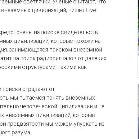
 земные светлячки. Ученые считают, что
 внеземных цивилизаций, пишет Live
средоточены на поиске свидетельств
мных цивилизаций, которые похожи на
ация, занимающаяся поиском внеземной
атит на поиск радиосигналов от далеких
ическими структурами, такими как
и поиски страдают от
есть мы пытаемся понять внеземных
тельно человеческой цивилизации и не
х внеземных цивилизаций, которые
той предвзятости мы можем упускать из
ого разума.