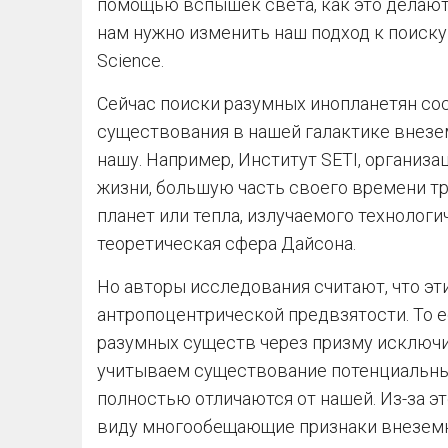
помощью вспышек света, как это делают
нам нужно изменить наш подход к поиску
Science.
Сейчас поиски разумных инопланетян со
существования в нашей галактике внезе
нашу. Например, Институт SETI, организ
жизни, большую часть своего времени тр
планет или тепла, излучаемого технолог
теоретическая сфера Дайсона.
Но авторы исследования считают, что эт
антропоцентрической предвзятости. То 
разумных существ через призму исключи
учитываем существование потенциальны
полностью отличаются от нашей. Из-за э
виду многообещающие признаки внеземн