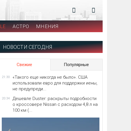
LE
АСТРО
МНЕНИЯ
НОВОСТИ СЕГОДНЯ
Свежие
Популярные
«Такого еще никогда не было». США
21:30
использовали евро для поддержки иены,
не предупреди...
Дешевле Duster: раскрыты подробности
20:34
о кроссовере Nissan с расходом 4,8 л на
100 км (...