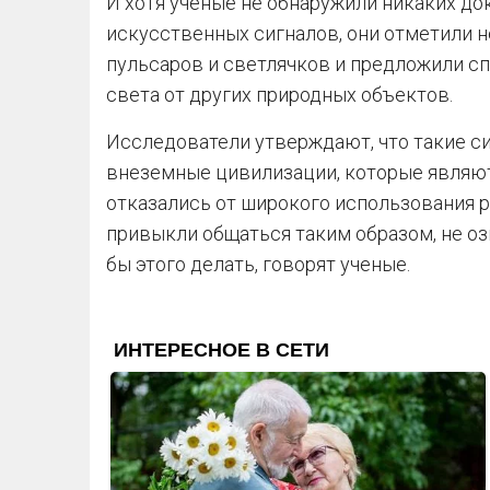
И хотя ученые не обнаружили никаких д
искусственных сигналов, они отметили 
пульсаров и светлячков и предложили 
света от других природных объектов.
Исследователи утверждают, что такие с
внеземные цивилизации, которые являют
отказались от широкого использования р
привыкли общаться таким образом, не оз
бы этого делать, говорят ученые.