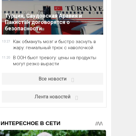
Турция, Саудовская Аравия и
Пакистан договорятся о
безопасности
Как обмануть мозг и быстро заснуть в
13:27
жару: гениальный трюк с наволочкой
В ООН бьют тревогу: цены на продукты
11:20
могут резко вырасти
Все новости
Лента новостей