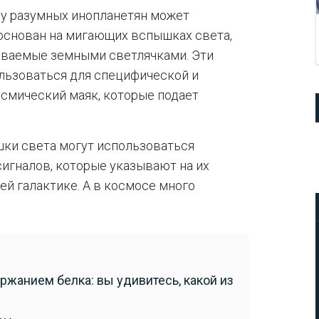
 у разумных инопланетян может
основан на мигающих вспышках света,
аваемые земными светлячками. Эти
льзоваться для специфической и
осмический маяк, которые подает
ки света могут использоваться
игналов, которые указывают на их
й галактике. А в космосе много
ржанием белка: вы удивитесь, какой из