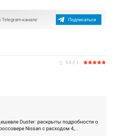
 Telegram-канале
Подписаться
5.0
//
1
ешевле Duster: раскрыты подробности о
россовере Nissan с расходом 4,...