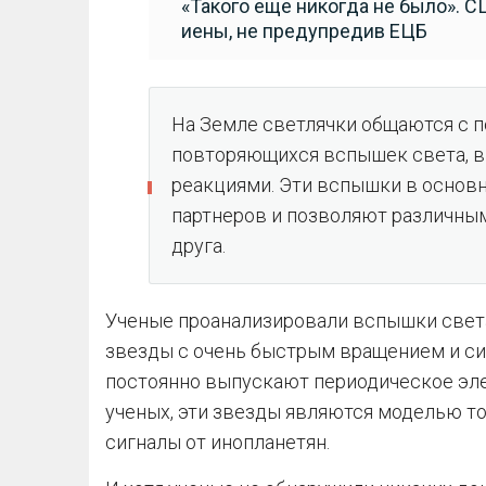
«Такого еще никогда не было». 
иены, не предупредив ЕЦБ
На Земле светлячки общаются с 
повторяющихся вспышек света, 
реакциями. Эти вспышки в основ
партнеров и позволяют различным
друга.
Ученые проанализировали вспышки света
звезды с очень быстрым вращением и с
постоянно выпускают периодическое эле
ученых, эти звезды являются моделью то
сигналы от инопланетян.