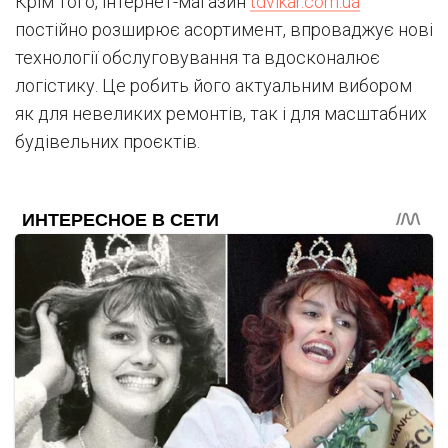
Крім того, інтернет-магазин
tdvikar.com.ua
постійно розширює асортимент, впроваджує нові
технології обслуговування та вдосконалює
логістику. Це робить його актуальним вибором
як для невеликих ремонтів, так і для масштабних
будівельних проєктів.