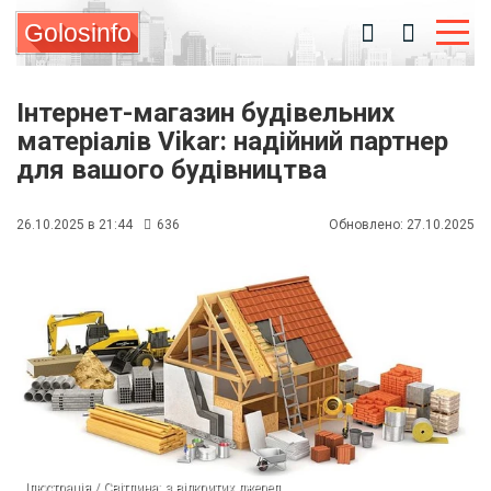
Golosinfo
Інтернет-магазин будівельних
матеріалів Vikar: надійний партнер
для вашого будівництва
26.10.2025 в 21:44
636
Обновлено: 27.10.2025
Ілюстрація / Світлина: з відкритих джерел