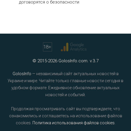
договорятся о безопасности
18
+
© 2015-2026 GolosInfo.com. v.3.7
GolosInfo
— независимый сайт актуальных новостей в
Украине и мире. Читайте только главные новости сегодня в
удобном формате. Ежедневное обновление актуальных
новостей и событий.
Продолжая просматривать сайт вы подтверждаете, что
ознакомились и соглашаетесь на использование файлов
cookies.
Политика использования файлов cookies
.