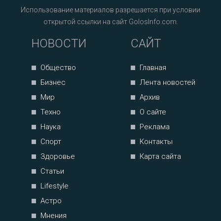
Использование материалов разрешается при условии
открытой ссылки на сайт GolosInfo.com.
НОВОСТИ
САЙТ
Общество
Главная
Бизнес
Лента новостей
Мир
Архив
Техно
О сайте
Наука
Реклама
Спорт
Контакты
Здоровье
Карта сайта
Статьи
Lifestyle
Астро
Мнения