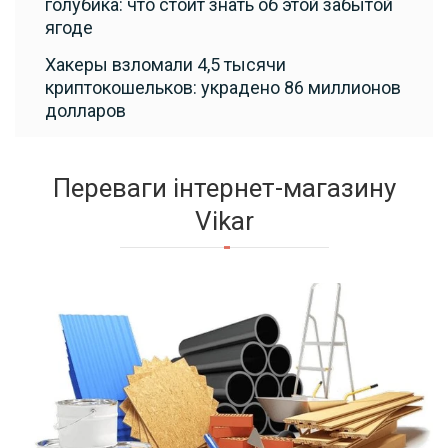
голубика: что стоит знать об этой забытой
ягоде
Хакеры взломали 4,5 тысячи
криптокошельков: украдено 86 миллионов
долларов
Переваги інтернет-магазину
Vikar