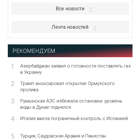
Все новости
Лента новостей
РЕКОМЕНДУЕМ
1
Азербайджан заявил о готовности поставлять газ
в Украину
2
Трамп анонсировал открытие Ормузского
пролива
3
Румынская АЭС избежала остановки: уровень
воды в Дунае поднялся
4
Италия ввела пограничный контроль с Испанией
5
Турция, Саудовская Аравия и Пакистан