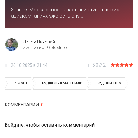
Starlink Маска завоевывает авиацию: в каких
авиакомпаниях уже есть спу...
Лисов Николай
Журналист GolosInfo
5.0
//
2
26.10.2025 в 21:44
РЕМОНТ
БУДІВЕЛЬНІ МАТЕРІАЛИ
БУДІВНИЦТВО
КОММЕНТАРИИ
:
0
Войдите
, чтобы оставить комментарий.