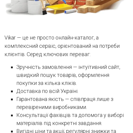
Vikar — це не просто онлайн-каталог, а
комплексний сервіс, орієнтований на потреби
клієнтів. Серед ключових переваг:
Зручність замовлення — інтуїтивний сайт,
швидкий пошук товарів, оформлення
покупки за кілька кліків.
Доставка по всій Україні.
Гарантована якість — співпраця лише з
перевіреними виробниками.
Консультації фахівців та допомога у виборі
матеріалів під конкретні завдання.
Вигідні ціни та акції, регулярні знижки та