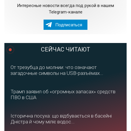
Интересные новости всегда под рукой в нашем
Telegram-канале
Подписаться
СЕЙЧАС ЧИТАЮТ
От трезубца до молнии: что означают
загадочные символы на USB-разъёмах...
Трамп заявил об «огромных запасах» средств
ПВО в США
Історична посуха: що відбувається в басейні
Дністра й чому міліє водос...