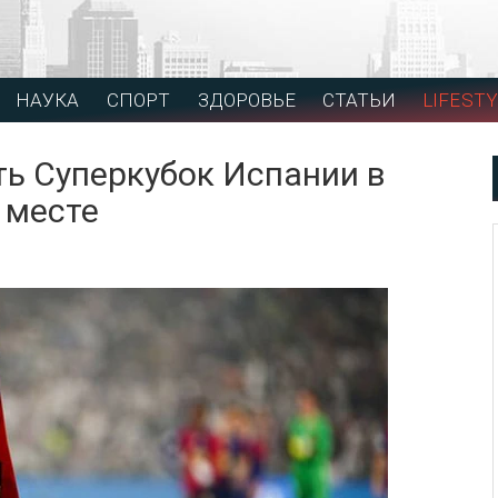
НАУКА
СПОРТ
ЗДОРОВЬЕ
СТАТЬИ
LIFESTY
ь Суперкубок Испании в
 месте