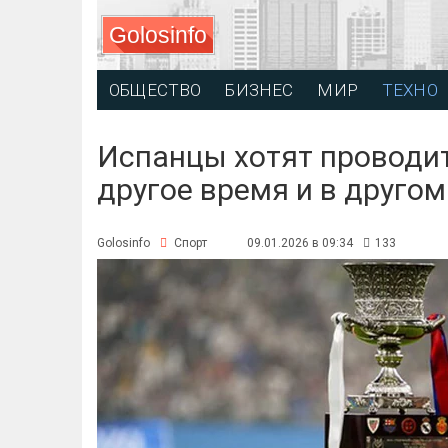
Golosinfo
ОБЩЕСТВО
БИЗНЕС
МИР
ТЕХНО
Испанцы хотят проводит
другое время и в другом
Golosinfo
Спорт
09.01.2026 в 09:34
133