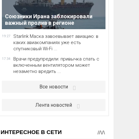
Союзники Ирана заблокировали
важный пролив в регионе
Starlink Маска завоевывает авиацию: в
19:27
каких авиакомпаниях уже есть
спутниковый Wi-Fi ...
Врачи предупредили: привычка спать с
17:34
включенным вентилятором может
незаметно вредить ...
Все новости
Лента новостей