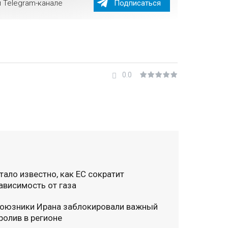
 Telegram-канале
Подписаться
0.0
тало известно, как ЕС сократит
ависимость от газа
оюзники Ирана заблокировали важный
ролив в регионе