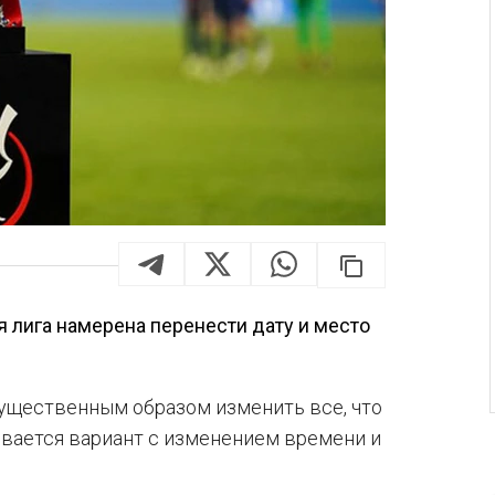
я лига намерена перенести дату и место
 существенным образом изменить все, что
ивается вариант с изменением времени и