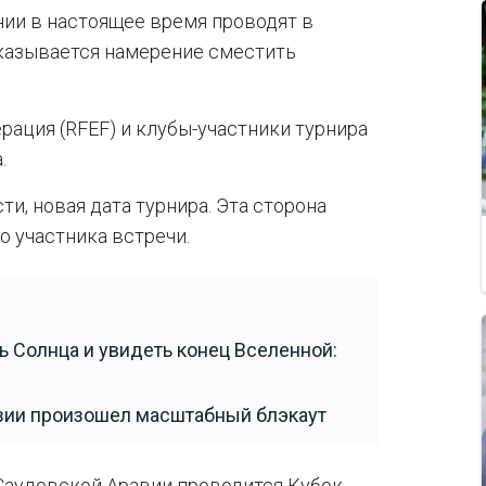
нии в настоящее время проводят в
сказывается намерение сместить
ация (RFEF) и клубы-участники турнира
.
ти, новая дата турнира. Эта сторона
о участника встречи.
ь Солнца и увидеть конец Вселенной:
рузии произошел масштабный блэкаут
в Саудовской Аравии проводится Кубок