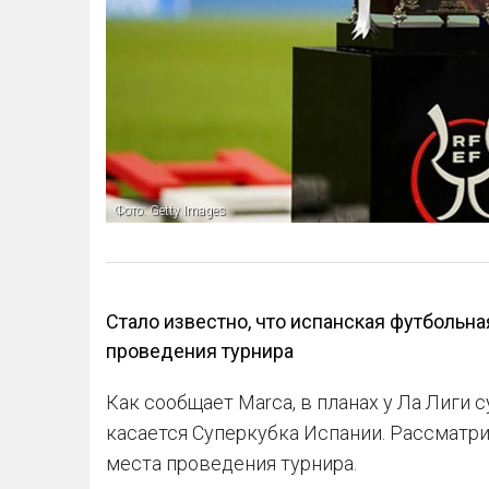
Фото: Getty Images
Стало известно, что испанская футбольна
проведения турнира
Как сообщает Marca, в планах у Ла Лиги
касается Суперкубка Испании. Рассматр
места проведения турнира.