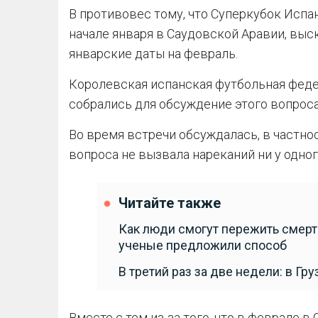
В противовес тому, что Суперкубок Испа
начале января в Саудовской Аравии, вы
январские даты на февраль.
Королевская испанская футбольная федер
собрались для обсуждение этого вопроса
Во время встречи обсуждалась, в частнос
вопроса не вызвала нареканий ни у одног
Читайте также
Как люди смогут пережить смерт
ученые предложили способ
В третий раз за две недели: в Г
Вместе с тем из-за того, что в феврале 