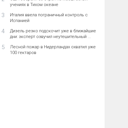
учениях в Тихом океане
3
Италия ввела пограничный контроль с
Испанией
4
Дизель резко подскочит уже в ближайшие
дни: эксперт озвучил неутешительный ...
5
Лесной пожар в Нидерландах охватил уже
100 гектаров