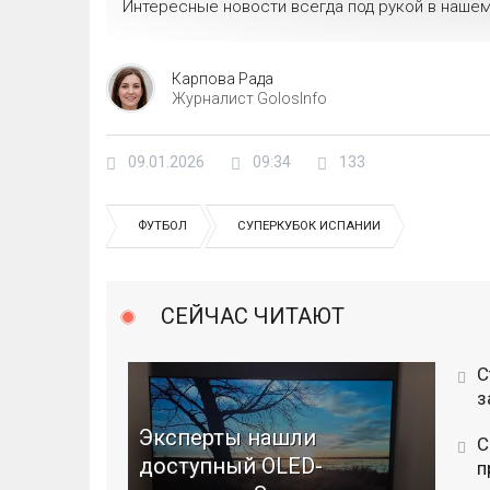
Интересные новости всегда под рукой в нашем
Карпова Рада
Журналист GolosInfo
09.01.2026
09:34
133
ФУТБОЛ
СУПЕРКУБОК ИСПАНИИ
СЕЙЧАС ЧИТАЮТ
С
з
Эксперты нашли
С
доступный OLED-
п