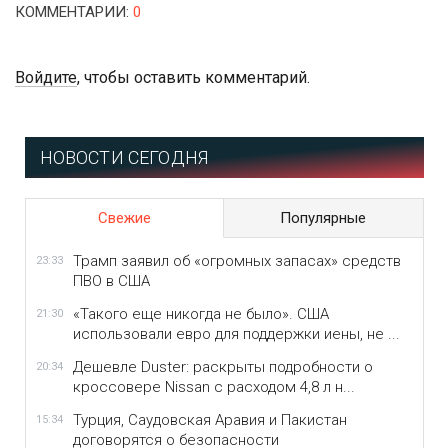
КОММЕНТАРИИ
:
0
Войдите
, чтобы оставить комментарий.
НОВОСТИ СЕГОДНЯ
Свежие
Популярные
Трамп заявил об «огромных запасах» средств
23:33
ПВО в США
«Такого еще никогда не было». США
21:30
использовали евро для поддержки иены, не ...
Дешевле Duster: раскрыты подробности о
20:34
кроссовере Nissan с расходом 4,8 л н...
Турция, Саудовская Аравия и Пакистан
15:34
договорятся о безопасности