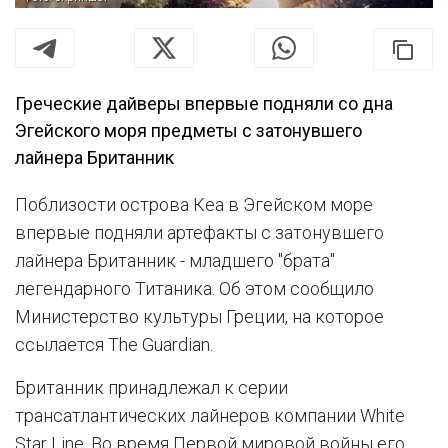
Греческие дайверы впервые подняли со дна
Эгейского моря предметы с затонувшего
лайнера Британник
Поблизости острова Кеа в Эгейском море
впервые подняли артефакты с затонувшего
лайнера Британник - младшего "брата"
легендарного Титаника. Об этом сообщило
Министерство культуры Греции, на которое
ссылается The Guardian.
Британник принадлежал к серии
трансатлантических лайнеров компании White
Star Line. Во время Первой мировой войны его