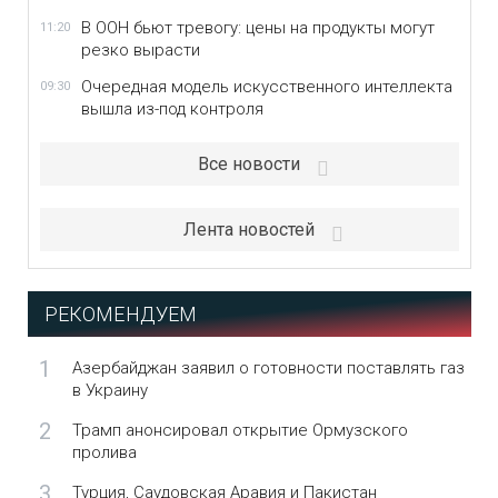
В ООН бьют тревогу: цены на продукты могут
11:20
резко вырасти
Очередная модель искусственного интеллекта
09:30
вышла из-под контроля
Все новости
Лента новостей
РЕКОМЕНДУЕМ
1
Азербайджан заявил о готовности поставлять газ
в Украину
2
Трамп анонсировал открытие Ормузского
пролива
3
Турция, Саудовская Аравия и Пакистан