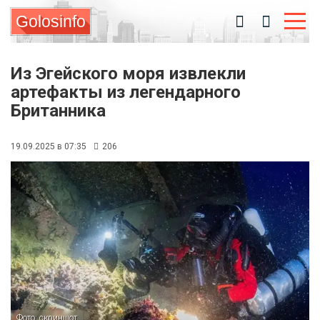
Golosinfo
Из Эгейского моря извлекли
артефакты из легендарного
Британника
19.09.2025 в 07:35
206
Фото: скриншот