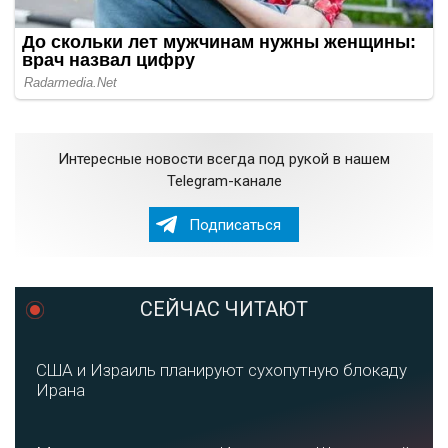
Интересные новости всегда под рукой в нашем
Telegram-канале
Подписаться
СЕЙЧАС ЧИТАЮТ
США и Израиль планируют сухопутную блокаду
Ирана