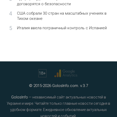
договорятся о безопасности
4
США собрали 30 стран на масштабных учениях в
Тихом океане
5
Италия ввела пограничный контроль с Испанией
18
+
© 2015-2026 GolosInfo.com. v.3.7
GolosInfo
— независимый сайт актуальных новостей в
Украине и мире. Читайте только главные новости сегодня в
удобном формате. Ежедневное обновление актуальных
новостей и событий.