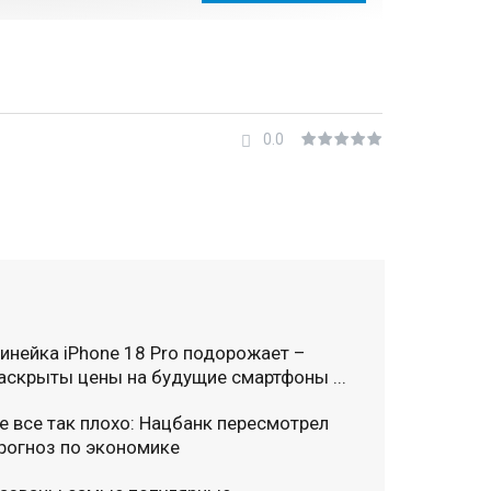
0.0
инейка iPhone 18 Pro подорожает –
аскрыты цены на будущие смартфоны ...
е все так плохо: Нацбанк пересмотрел
рогноз по экономике