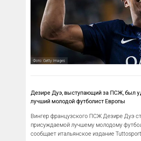
Фото: Getty Images
Дезире Дуэ, выступающий за ПСЖ, был уд
лучший молодой футболист Европы
Вингер французского ПСЖ Дезире Дуэ ста
присуждаемой лучшему молодому футболи
сообщает итальянское издание Tuttosport