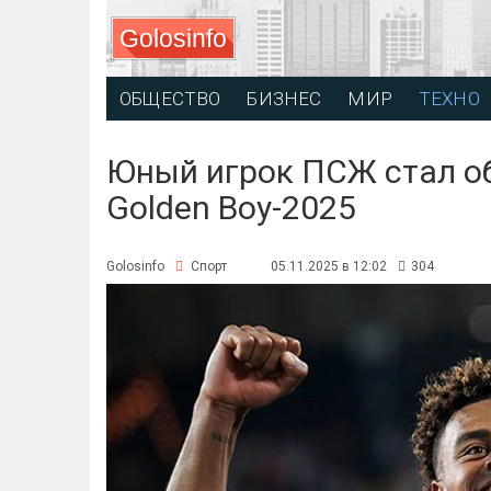
Golosinfo
ОБЩЕСТВО
БИЗНЕС
МИР
ТЕХНО
Юный игрок ПСЖ стал о
Golden Boy-2025
Golosinfo
Спорт
05.11.2025 в 12:02
304