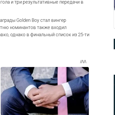
 гола и три результативные передачи в
аграды Golden Boy стал вингер
сотню номинантов также входил
ко, однако в финальный список из 25-ти