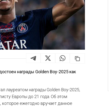
остоен награды Golden Boy-2025 как
л лауреатом награды Golden Boy-2025,
сту Европы до 21 года. Об этом
, которое ежегодно вручает данное