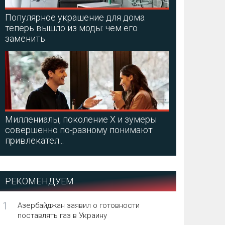
Популярное украшение для дома
теперь вышло из моды: чем его
заменить
Миллениалы, поколение X и зумеры
совершенно по-разному понимают
привлекател...
РЕКОМЕНДУЕМ
1
Азербайджан заявил о готовности
поставлять газ в Украину