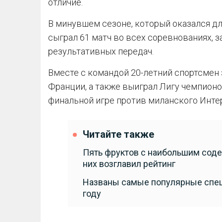
отличие.
В минувшем сезоне, который оказался дл
сыграл 61 матч во всех соревнованиях, з
результативных передач.
Вместе с командой 20-летний спортсмен 
Франции, а также выиграл Лигу чемпион
финальной игре против миланского Интера
Читайте также
Пять фруктов с наибольшим соде
них возглавил рейтинг
Названы самые популярные спец
году