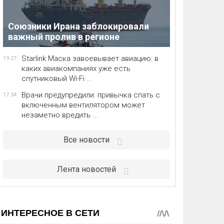
Союзники Ирана заблокировали
важный пролив в регионе
Starlink Маска завоевывает авиацию: в
19:27
каких авиакомпаниях уже есть
спутниковый Wi-Fi ...
Врачи предупредили: привычка спать с
17:34
включенным вентилятором может
незаметно вредить ...
Все новости
Лента новостей