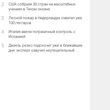
2
США собрали 30 стран на масштабных
учениях в Тихом океане
3
Лесной пожар в Нидерландах охватил уже
100 гектаров
4
Италия ввела пограничный контроль с
Испанией
5
Дизель резко подскочит уже в ближайшие
дни: эксперт озвучил неутешительный ...