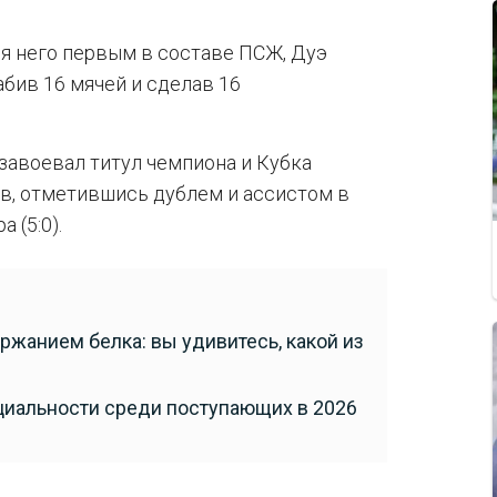
я него первым в составе ПСЖ, Дуэ
абив 16 мячей и сделав 16
завоевал титул чемпиона и Кубка
ов, отметившись дублем и ассистом в
 (5:0).
ржанием белка: вы удивитесь, какой из
иальности среди поступающих в 2026