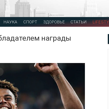
НАУКА
СПОРТ
ЗДОРОВЬЕ
СТАТЬИ
LIFESTY
бладателем награды