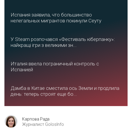
Испания заявила, что большинство
нелегальных мигрантов покинули Сеуту
У Steam розпочався «Фестиваль кіберпанку»:
найкращі ігри з великими зн...
Италия ввела пограничный контроль с
Испанией
Дамба в Китае сместила ось Земли и продлила
день: теперь строят еще бо...
Карпова Рада
Журналист GolosInfo