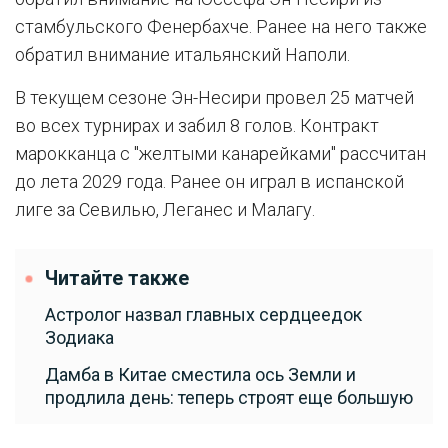
стамбульского Фенербахче. Ранее на него также
обратил внимание итальянский Наполи.
В текущем сезоне Эн-Несири провел 25 матчей
во всех турнирах и забил 8 голов. Контракт
марокканца с "желтыми канарейками" рассчитан
до лета 2029 года. Ранее он играл в испанской
лиге за Севилью, Леганес и Малагу.
Читайте также
Астролог назвал главных сердцеедок
Зодиака
Дамба в Китае сместила ось Земли и
продлила день: теперь строят еще большую