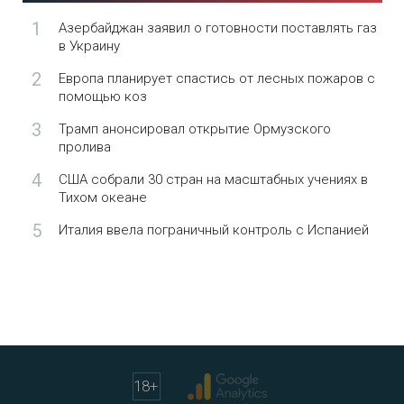
1
Азербайджан заявил о готовности поставлять газ
в Украину
2
Европа планирует спастись от лесных пожаров с
помощью коз
3
Трамп анонсировал открытие Ормузского
пролива
4
США собрали 30 стран на масштабных учениях в
Тихом океане
5
Италия ввела пограничный контроль с Испанией
18
+