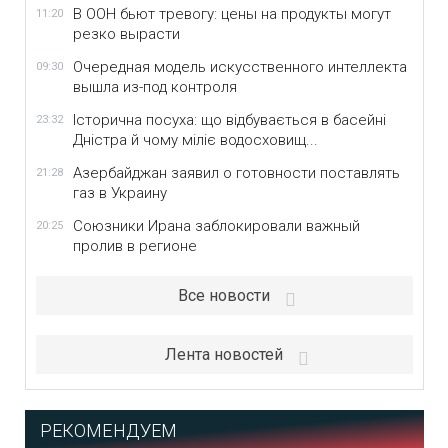
В ООН бьют тревогу: цены на продукты могут
11:20
резко вырасти
Очередная модель искусственного интеллекта
09:30
вышла из-под контроля
Історична посуха: що відбувається в басейні
23:32
Дністра й чому міліє водосховищ...
Азербайджан заявил о готовности поставлять
21:28
газ в Украину
Союзники Ирана заблокировали важный
20:25
пролив в регионе
Все новости
Лента новостей
РЕКОМЕНДУЕМ