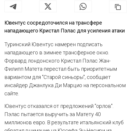
Ювентус сосредоточился на трансфере
нападающего Кристал Пэлас для усиления атаки
Туринский Ювентус намерен подписать
нападающего в зимнее трансферное окно.
Форвард лондонского Кристал Пэлас Жан-
Филипп Матета перестал быть приоритетным
вариантом для "Старой синьоры", сообщает
инсайдер Джанлука Ди Марцио на персональном
сайте.
Ювентус отказался от предложений "орлов".
Пэлас пытается выручить за Матету 40
миллионов евро. В результате итальянский клуб
обратил внимание на Юссефа Эн-Несири из