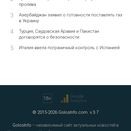
пролива
3
Азербайджан заявил о готовности поставлять газ
в Украину
4
Турция, Саудовская Аравия и Пакистан
договорятся о безопасности
5
Италия ввела пограничный контроль с Испанией
18
+
© 2015-2026 GolosInfo.com. v.3.7
GolosInfo
— независимый сайт актуальных новостей в