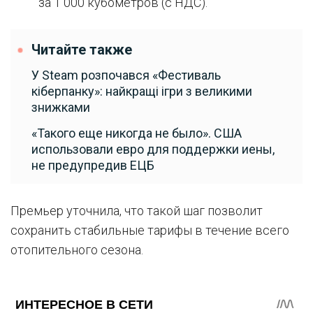
за 1 000 кубометров (с НДС).
Читайте также
У Steam розпочався «Фестиваль
кіберпанку»: найкращі ігри з великими
знижками
«Такого еще никогда не было». США
использовали евро для поддержки иены,
не предупредив ЕЦБ
Премьер уточнила, что такой шаг позволит
сохранить стабильные тарифы в течение всего
отопительного сезона.