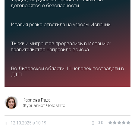
договорятся о безопасности
Италия резко ответила на угрозы Испании
Тысячи мигрантов прорвались в Испанию:
правительство направило войска
Во Львовской области 11 человек пострадали в
ДТП
Карпова Рада
Журналист GolosInfo
0.0
12.10.2025 в 10:19