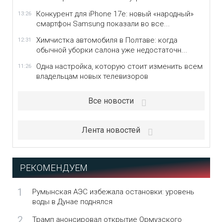
Конкурент для iPhone 17e: новый «народный»
13:26
смартфон Samsung показали во все...
Химчистка автомобиля в Полтаве: когда
12:31
обычной уборки салона уже недостаточн...
Одна настройка, которую стоит изменить всем
11:26
владельцам новых телевизоров
Все новости
Лента новостей
РЕКОМЕНДУЕМ
1
Румынская АЭС избежала остановки: уровень
воды в Дунае поднялся
2
Трамп анонсировал открытие Ормузского