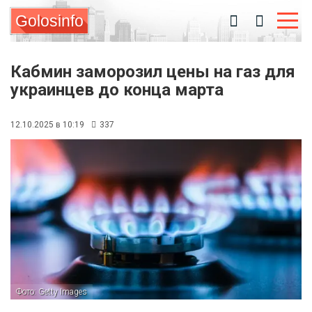
Golosinfo
Кабмин заморозил цены на газ для
украинцев до конца марта
12.10.2025 в 10:19
337
Фото: Getty Images