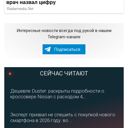
Интересные новости всегда под рукой в нашем
Telegram-канале
Подписаться
СЕЙЧАС ЧИТАЮТ
Дешевле Duster: раскрыты подробности о
кроссовере Nissan с расходом 4,...
Эксперт призвал не спешить с покупкой нового
смартфона в 2026 году: во...