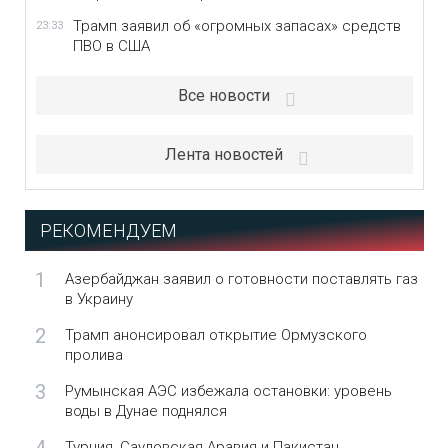
Трамп заявил об «огромных запасах» средств
23:33
ПВО в США
Все новости
Лента новостей
РЕКОМЕНДУЕМ
1
Азербайджан заявил о готовности поставлять газ
в Украину
2
Трамп анонсировал открытие Ормузского
пролива
3
Румынская АЭС избежала остановки: уровень
воды в Дунае поднялся
Турция, Саудовская Аравия и Пакистан