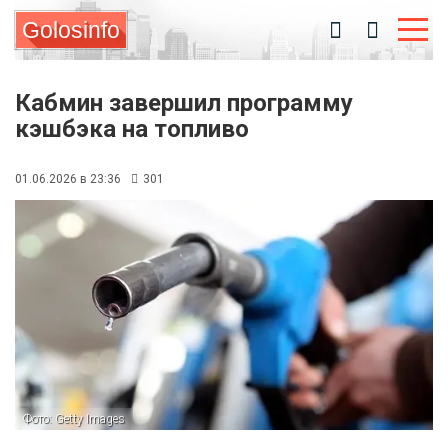
Golosinfo
Кабмин завершил программу
кэшбэка на топливо
01.06.2026 в 23:36
301
Фото: Getty Images