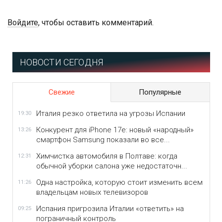
Войдите
, чтобы оставить комментарий.
НОВОСТИ СЕГОДНЯ
Свежие
Популярные
Италия резко ответила на угрозы Испании
19:30
Конкурент для iPhone 17e: новый «народный»
13:26
смартфон Samsung показали во все...
Химчистка автомобиля в Полтаве: когда
12:31
обычной уборки салона уже недостаточн...
Одна настройка, которую стоит изменить всем
11:26
владельцам новых телевизоров
Испания пригрозила Италии «ответить» на
09:25
пограничный контроль