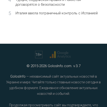
4
договорятся о безопасности
5
Италия ввела пограничный контроль с Испанией
18
+
© 2015-2026 GolosInfo.com. v.3.7
GolosInfo
— независимый сайт актуальных новостей в
Украине и мире. Читайте только главные новости сегодня в
удобном формате. Ежедневное обновление актуальных
новостей и событий.
Продолжая просматривать сайт вы подтверждаете, что