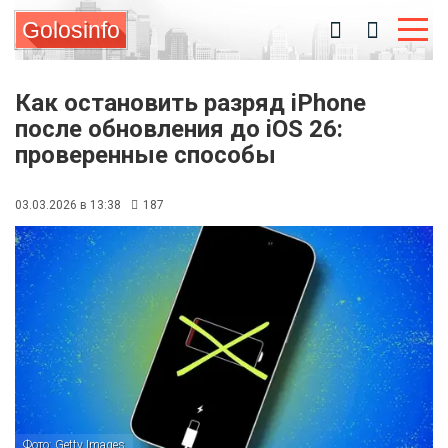
Golosinfo
Как остановить разряд iPhone
после обновления до iOS 26:
проверенные способы
03.03.2026 в 13:38
187
Фото: Getty Images