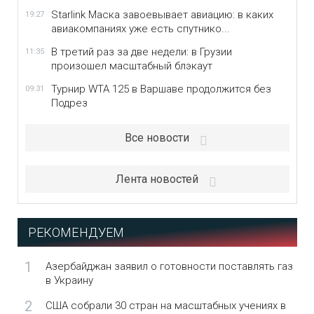
Starlink Маска завоевывает авиацию: в каких
19:27
авиакомпаниях уже есть спутнико...
В третий раз за две недели: в Грузии
11:35
произошел масштабный блэкаут
Турнир WTA 125 в Варшаве продолжится без
09:31
Подрез
Все новости
Лента новостей
РЕКОМЕНДУЕМ
1
Азербайджан заявил о готовности поставлять газ
в Украину
2
США собрали 30 стран на масштабных учениях в