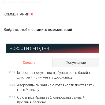
КОММЕНТАРИИ
:
0
Войдите
, чтобы оставить комментарий.
НОВОСТИ СЕГОДНЯ
Свежие
Популярные
Історична посуха: що відбувається в басейні
23:32
Дністра й чому міліє водосховищ...
Азербайджан заявил о готовности поставлять
21:28
газ в Украину
Союзники Ирана заблокировали важный
20:25
пролив в регионе