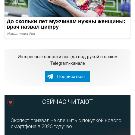
Интересные новости всегда под рукой в нашем
Telegram-канале
Подписаться
СЕЙЧАС ЧИТАЮТ
Эксперт призвал не спешить с покупкой нового
смартфона в 2026 году: во...