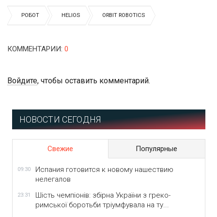
РОБОТ
HELIOS
ORBIT ROBOTICS
КОММЕНТАРИИ
:
0
Войдите
, чтобы оставить комментарий.
НОВОСТИ СЕГОДНЯ
Свежие
Популярные
Испания готовится к новому нашествию
09:30
нелегалов
Шість чемпіонів: збірна України з греко-
23:31
римської боротьби тріумфувала на ту...