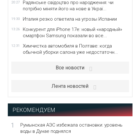
Радянське свідоцтво про народження: чи
20:27
потрібно міняти його на нове в Украї...
Италия резко ответила на угрозы Испании
19:30
Конкурент для iPhone 17e: новый «народный»
13:26
смартфон Samsung показали во все...
Химчистка автомобиля в Полтаве: когда
12:31
обычной уборки салона уже недостаточн...
Все новости
Лента новостей
РЕКОМЕНДУЕМ
1
Румынская АЭС избежала остановки: уровень
воды в Дунае поднялся