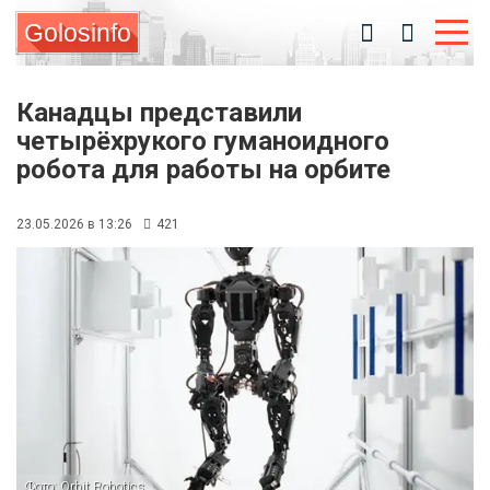
Golosinfo
Канадцы представили
четырёхрукого гуманоидного
робота для работы на орбите
23.05.2026 в 13:26
421
Фото: Orbit Robotics