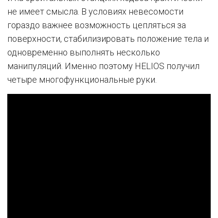
не имеет смысла. В условиях невесомости
гораздо важнее возможность цепляться за
поверхности, стабилизировать положение тела и
одновременно выполнять несколько
манипуляций. Именно поэтому HELIOS получил
четыре многофункциональные руки.