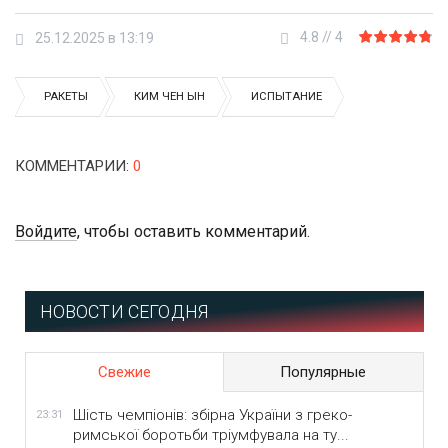
4.8
//
4
25.12.2025 в 13:19
РАКЕТЫ
КИМ ЧЕН ЫН
ИСПЫТАНИЕ
КОММЕНТАРИИ
:
0
Войдите
, чтобы оставить комментарий.
НОВОСТИ СЕГОДНЯ
Свежие
Популярные
Шість чемпіонів: збірна України з греко-
23:31
римської боротьби тріумфувала на ту...