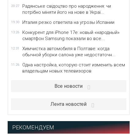
Радянське свідоцтво про народження: чи
20:27
потрібно міняти його на нове в Украї...
Италия резко ответила на угрозы Испании
19:30
Конкурент для iPhone 17e: новый «народный»
13:26
смартфон Samsung показали во все...
Химчистка автомобиля в Полтаве: когда
12:31
обычной уборки салона уже недостаточн...
Одна настройка, которую стоит изменить всем
11:26
владельцам новых телевизоров
Все новости
Лента новостей
РЕКОМЕНДУЕМ