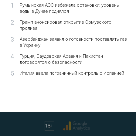
1
Румынская АЭС избежала остановки: уровень
воды в Дунае поднялся
2
Трамп анонсировал открытие Ормузского
пролива
3
Азербайджан заявил о готовности поставлять газ
в Украину
4
Турция, Саудовская Аравия и Пакистан
договорятся о безопасности
5
Италия ввела пограничный контроль с Испанией
18
+