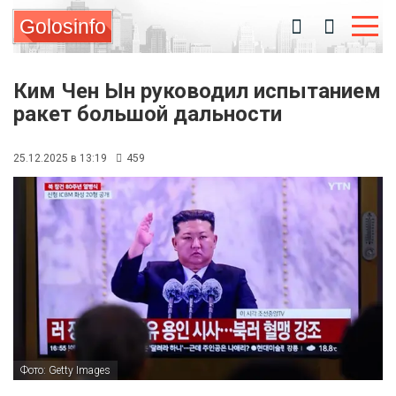
Golosinfo
Ким Чен Ын руководил испытанием
ракет большой дальности
25.12.2025 в 13:19
459
Фото: Getty Images