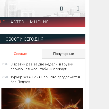
LE
АСТРО
МНЕНИЯ
НОВОСТИ СЕГОДНЯ
Свежие
Популярные
В третий раз за две недели: в Грузии
11:35
произошел масштабный блэкаут
Турнир WTA 125 в Варшаве продолжится
09:31
без Подрез