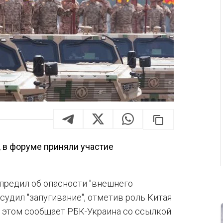
 в форуме приняли участие
предил об опасности "внешнего
судил "запугивание", отметив роль Китая
б этом сообщает РБК-Украина со ссылкой