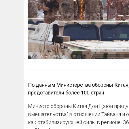
Фото: Getty Images
По данным Министерства обороны Китая,
представители более 100 стран
Министр обороны Китая Дон Цзюн преду
вмешательства" в отношении Тайваня и о
как стабилизирующей силы в регионе. О