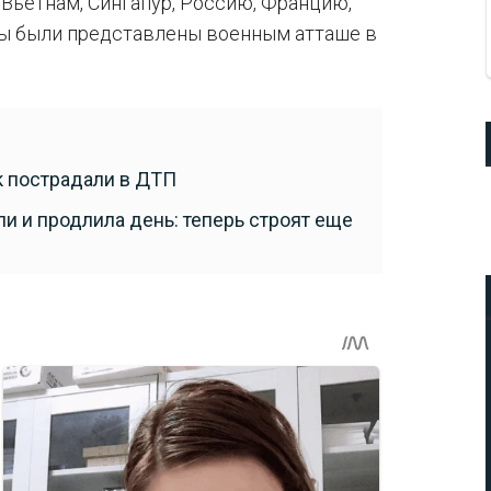
 Вьетнам, Сингапур, Россию, Францию,
ы были представлены военным атташе в
к пострадали в ДТП
и и продлила день: теперь строят еще