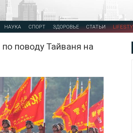
НАУКА
СПОРТ
ЗДОРОВЬЕ
СТАТЬИ
LIFESTY
 по поводу Тайваня на