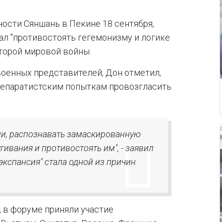
ости Сяншань в Пекине 18 сентября,
л "противостоять гегемонизму и логике
Второй мировой войны.
оенных представителей, Дон отметил,
 сепаратистским попыткам провозгласить
и, распознавать замаскированную
гивания и противостоять им", - заявил
 экспансия" стала одной из причин
 в форуме приняли участие