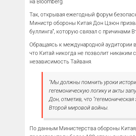
на Вloomberg.
Так, открывая ежегодный форум безопасн
Министр обороны Китая Дон Цзюн призва
буллинга", которую связал с причинами 
Обращаясь к международной аудитории в
что Китай никогда не позволит никаким
независимость Тайваня.
"Мы должны помнить уроки истори
гегемоническую логику и акты запу
Дон, отметив, что "гегемоническая
Второй мировой войны.
По данным Министерства обороны Китая,