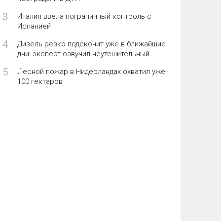
3
Италия ввела пограничный контроль с
Испанией
4
Дизель резко подскочит уже в ближайшие
дни: эксперт озвучил неутешительный ...
5
Лесной пожар в Нидерландах охватил уже
100 гектаров