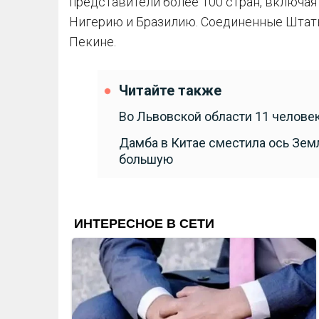
представители более 100 стран, включая
Нигерию и Бразилию. Соединенные Штат
Пекине.
Читайте также
Во Львовской области 11 челове
Дамба в Китае сместила ось Земл
большую