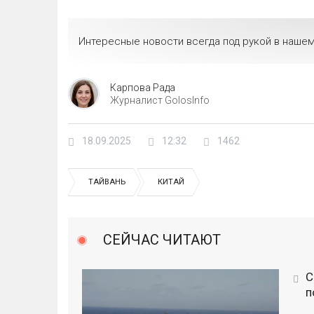
Интересные новости всегда под рукой в нашем
Карпова Рада
Журналист GolosInfo
18.09.2025
12:32
1462
ТАЙВАНЬ
КИТАЙ
СЕЙЧАС ЧИТАЮТ
С
п