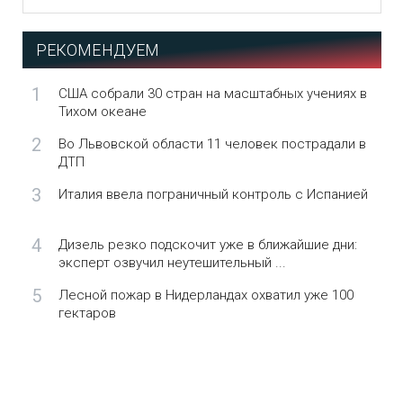
РЕКОМЕНДУЕМ
1
США собрали 30 стран на масштабных учениях в
Тихом океане
2
Во Львовской области 11 человек пострадали в
ДТП
3
Италия ввела пограничный контроль с Испанией
4
Дизель резко подскочит уже в ближайшие дни:
эксперт озвучил неутешительный ...
5
Лесной пожар в Нидерландах охватил уже 100
гектаров