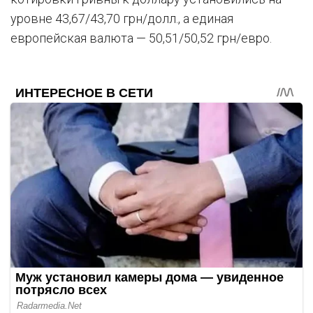
уровне 43,67/43,70 грн/долл., а единая
европейская валюта — 50,51/50,52 грн/евро.