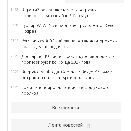
В третий раз за две недели: в Грузии
11:35
произошел масштабный блэкаут
Турнир WTA 125 в Варшаве продолжится без
09:31
Подрез
Румынская АЭС избежала остановки: уровень
23:19
воды в Дунае поднялся
Доллар по 49 гривен: какой курс экономисты
21:23
прогнозируют до конца 2027 года
Впервые за 4 года: Серена и Винус Уильямс
20:20
сыграют в паре на турнире в Цинци...
Трамп анонсировал открытие Ормузского
17:23
пролива
Все новости
Лента новостей