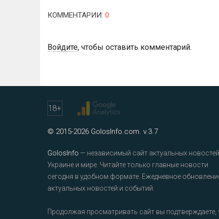
КОММЕНТАРИИ
:
0
Войдите
, чтобы оставить комментарий.
18
+
© 2015-2026 GolosInfo.com. v.3.7
GolosInfo
— независимый сайт актуальных новостей
Украине и мире. Читайте только главные новости
сегодня в удобном формате. Ежедневное обновлени
актуальных новостей и событий.
Продолжая просматривать сайт вы подтверждаете, 