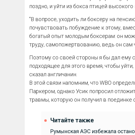
поздно, и уйти из бокса птицей высокого 
"В вопросе, уходить ли боксеру на пенсию
почувствовать побуждение к этому, вмес
богатый опыт молодым боксерам: он може
труду, самопожертвованию, ведь он сам 
Поэтому со своей стороны я бы дал ему с
подходящее для этого время, чтобы уйти, н
сказал англичанин.
В этой связи напомним, что WBO опреде
Паркером, однако Усик попросил отложит
травмы, которую он получил в поединке
Читайте также
Румынская АЭС избежала останов