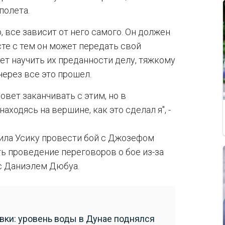
полета.
, все зависит от него самого. Он должен
те с тем он может передать свой
т научить их преданности делу, тяжкому
через все это прошел.
овет заканчивать с этим, но в
аходясь на вершине, как это сделал я", -
лила Усику провести бой с Джозефом
ь проведение переговоров о бое из-за
 с Даниэлем Дюбуа.
ки: уровень воды в Дунае поднялся