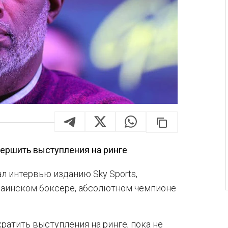
вершить выступления на ринге
 интервью изданию Sky Sports,
краинском боксере, абсолютном чемпионе
ратить выступления на ринге, пока не