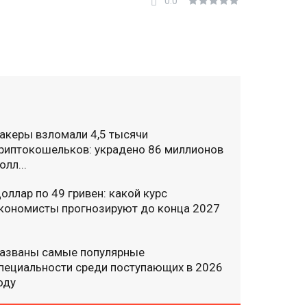
0.0
акеры взломали 4,5 тысячи
риптокошельков: украдено 86 миллионов
олл...
оллар по 49 гривен: какой курс
кономисты прогнозируют до конца 2027
азваны самые популярные
пециальности среди поступающих в 2026
оду