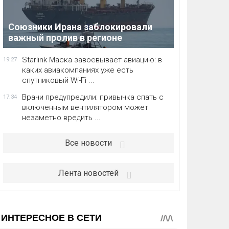
Союзники Ирана заблокировали
важный пролив в регионе
Starlink Маска завоевывает авиацию: в
19:27
каких авиакомпаниях уже есть
спутниковый Wi-Fi ...
Врачи предупредили: привычка спать с
17:34
включенным вентилятором может
незаметно вредить ...
Все новости
Лента новостей