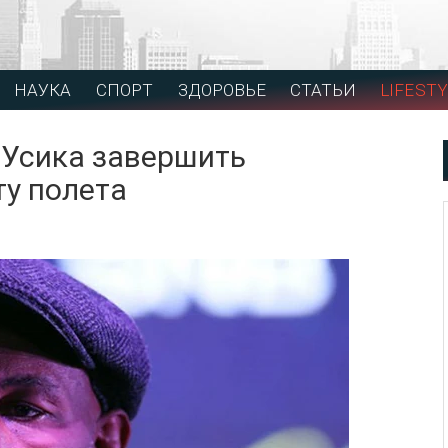
НАУКА
СПОРТ
ЗДОРОВЬЕ
СТАТЬИ
LIFESTY
 Усика завершить
ту полета