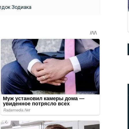
едок Зодиака