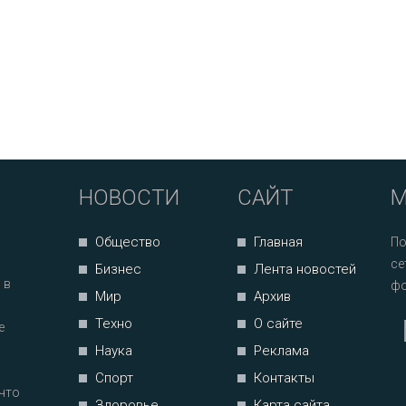
НОВОСТИ
САЙТ
М
Общество
Главная
По
се
Бизнес
Лента новостей
 в
фо
Мир
Архив
Техно
О сайте
е
Наука
Реклама
Спорт
Контакты
что
Здоровье
Карта сайта