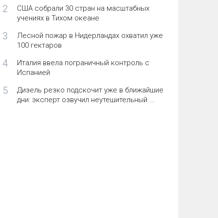
2
США собрали 30 стран на масштабных
учениях в Тихом океане
3
Лесной пожар в Нидерландах охватил уже
100 гектаров
4
Италия ввела пограничный контроль с
Испанией
5
Дизель резко подскочит уже в ближайшие
дни: эксперт озвучил неутешительный ...