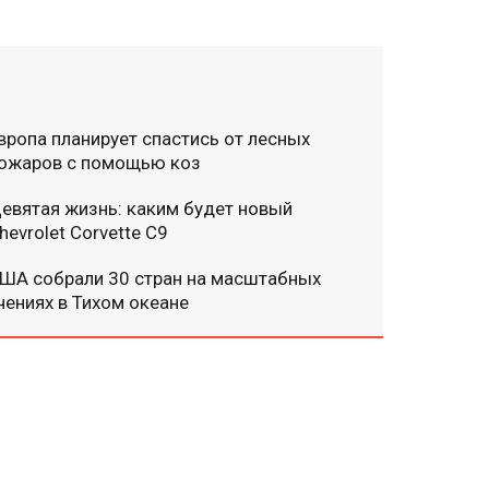
вропа планирует спастись от лесных
ожаров с помощью коз
евятая жизнь: каким будет новый
hevrolet Corvette C9
ША собрали 30 стран на масштабных
чениях в Тихом океане