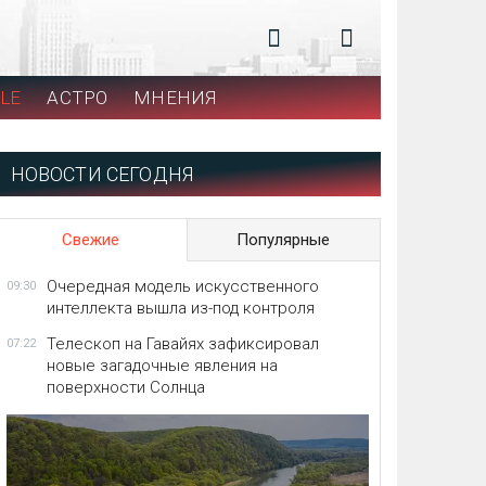
LE
АСТРО
МНЕНИЯ
НОВОСТИ СЕГОДНЯ
Свежие
Популярные
Очередная модель искусственного
09:30
интеллекта вышла из-под контроля
Телескоп на Гавайях зафиксировал
07:22
новые загадочные явления на
поверхности Солнца