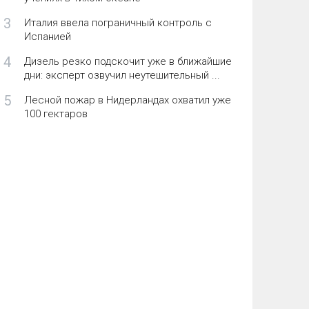
3
Италия ввела пограничный контроль с
Испанией
4
Дизель резко подскочит уже в ближайшие
дни: эксперт озвучил неутешительный ...
5
Лесной пожар в Нидерландах охватил уже
100 гектаров