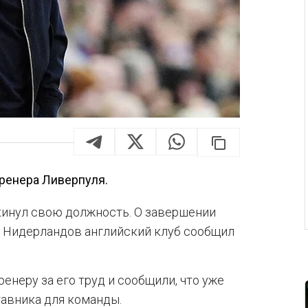
тренера Ливерпуля.
кинул свою должность. О завершении
з Нидерландов английский клуб сообщил
неру за его труд и сообщили, что уже
тавника для команды.