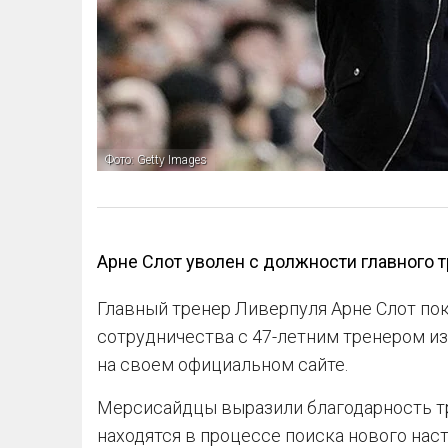
Фото: Getty Images
Арне Слот уволен с должности главного 
Главный тренер Ливерпуля Арне Слот по
сотрудничества с 47-летним тренером и
на своем официальном сайте.
Мерсисайдцы выразили благодарность тре
находятся в процессе поиска нового нас