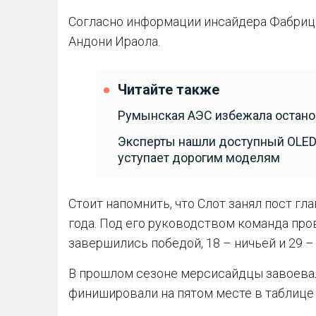
Согласно информации инсайдера Фабрици
Андони Ираола.
Читайте также
Румынская АЭС избежала останов
Эксперты нашли доступный OLED-
уступает дорогим моделям
Стоит напомнить, что Слот занял пост гл
года. Под его руководством команда пров
завершились победой, 18 – ничьей и 29 
В прошлом сезоне мерсисайдцы завоевал
финишировали на пятом месте в таблице