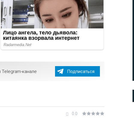
 Telegram-канале
Подписаться
0.0