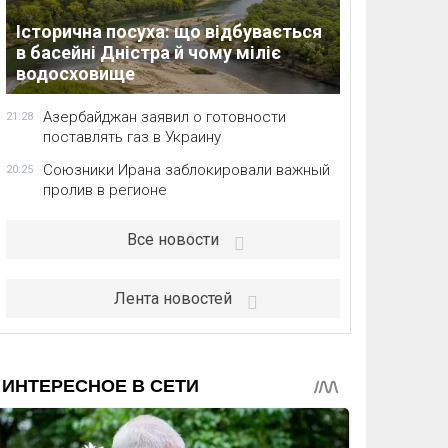
Історична посуха: що відбувається
в басейні Дністра й чому міліє
водосховище
Азербайджан заявил о готовности
21:28
поставлять газ в Украину
Союзники Ирана заблокировали важный
20:25
пролив в регионе
Все новости
Лента новостей