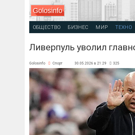
Golosinfo
ОБЩЕСТВО
БИЗНЕС
МИР
ТЕХНО
Ливерпуль уволил главн
Golosinfo
Спорт
30.05.2026 в 21:29
325