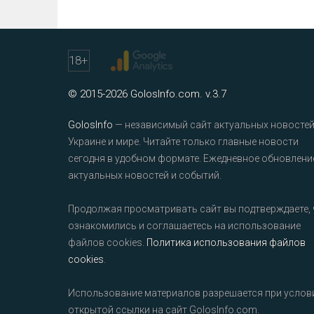
18
+
© 2015-2026 GolosInfo.com. v.3.7
GolosInfo
— независимый сайт актуальных новостей
Украине и мире. Читайте только главные новости
сегодня в удобном формате. Ежедневное обновлени
актуальных новостей и событий.
Продолжая просматривать сайт вы подтверждаете, 
ознакомились и соглашаетесь на использование
файлов cookies.
Политика использования файлов
cookies
.
Использование материалов разрешается при услов
открытой ссылки на сайт GolosInfo.com.