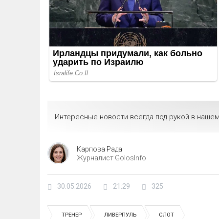
Интересные новости всегда под рукой в нашем
Карпова Рада
Журналист GolosInfo
30.05.2026
21:29
325
ТРЕНЕР
ЛИВЕРПУЛЬ
СЛОТ