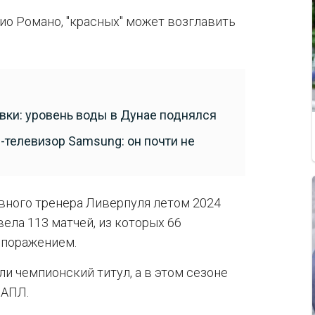
о Романо, "красных" может возглавить
ки: уровень воды в Дунае поднялся
телевизор Samsung: он почти не
авного тренера Ливерпуля летом 2024
ела 113 матчей, из которых 66
– поражением.
и чемпионский титул, а в этом сезоне
 АПЛ.