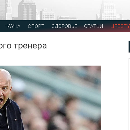
НАУКА
СПОРТ
ЗДОРОВЬЕ
СТАТЬИ
LIFESTY
ого тренера