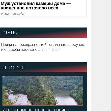
СТАТЬИ
Причины неисправностей топливных форсунок
и способы восстановления
397
LIFESTYLE
Инстаграмное озеро на границе