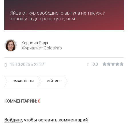
Яйца от кур свободного выгула не так уж и
хороши: в два раза хуже, чем...
Карпова Рада
Журналист GolosInfo
0.0
19.10.2025 в 22:27
СМАРТФОНЫ
РЕЙТИНГ
КОММЕНТАРИИ
:
0
Войдите
, чтобы оставить комментарий.