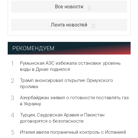
Все новости
Лента новостей
РЕКОМЕНДУЕМ
1
Румынская АЭС избежала остановки: уровень
воды в Дунае поднялся
2
Трамп анонсировал открытие Ормузского
пролива
3
Азербайджан заявил о готовности поставлять газ
в Украину
4
Турция, Саудовская Аравия и Пакистан
договорятся о безопасности
5
Италия ввела пограничный контроль с Испанией