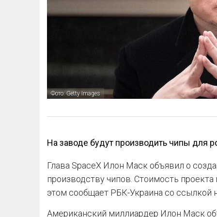
Фото: Getty Images
На заводе будут производить чипы для р
Глава SpaceX Илон Маск объявил о созд
производству чипов. Стоимость проекта
этом сообщает РБК-Украина со ссылкой н
Американский миллиардер Илон Маск объ