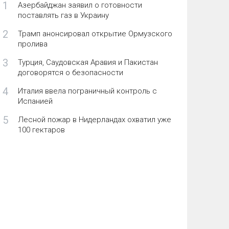
1
Азербайджан заявил о готовности
поставлять газ в Украину
2
Трамп анонсировал открытие Ормузского
пролива
3
Турция, Саудовская Аравия и Пакистан
договорятся о безопасности
4
Италия ввела пограничный контроль с
Испанией
5
Лесной пожар в Нидерландах охватил уже
100 гектаров