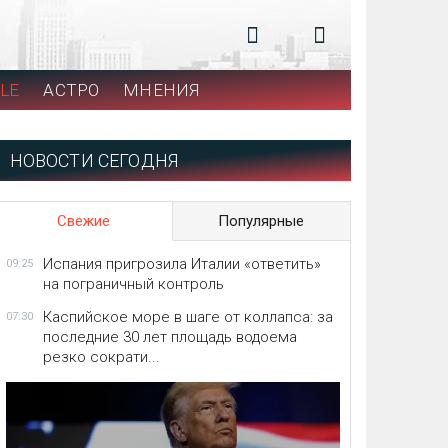
LE
АСТРО
МНЕНИЯ
НОВОСТИ СЕГОДНЯ
Свежие
Популярные
Испания пригрозила Италии «ответить»
09:25
на пограничный контроль
Каспийское море в шаге от коллапса: за
07:30
последние 30 лет площадь водоема
резко сократи...