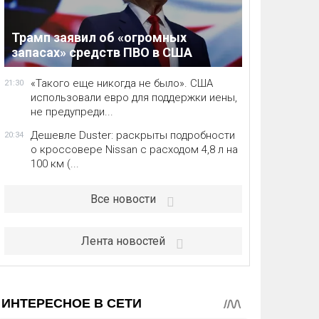
Трамп заявил об «огромных
запасах» средств ПВО в США
«Такого еще никогда не было». США
21:30
использовали евро для поддержки иены,
не предупреди...
Дешевле Duster: раскрыты подробности
20:34
о кроссовере Nissan с расходом 4,8 л на
100 км (...
Все новости
Лента новостей