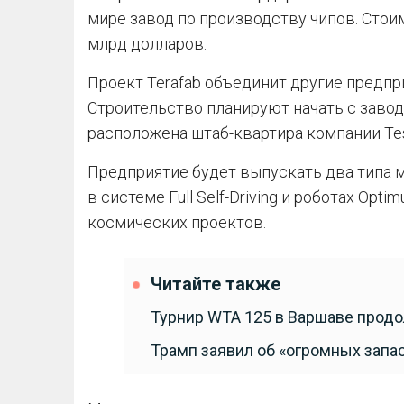
мире завод по производству чипов. Стои
млрд долларов.
Проект Terafab объединит другие предприя
Строительство планируют начать с завода
расположена штаб-квартира компании Tes
Предприятие будет выпускать два типа 
в системе Full Self-Driving и роботах Op
космических проектов.
Читайте также
Турнир WTA 125 в Варшаве прод
Трамп заявил об «огромных запа