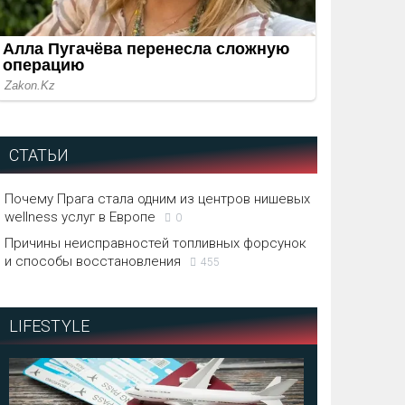
СТАТЬИ
Почему Прага стала одним из центров нишевых
wellness услуг в Европе
0
Причины неисправностей топливных форсунок
и способы восстановления
455
LIFESTYLE