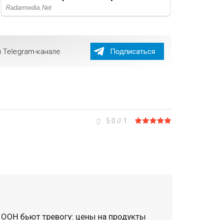
 Telegram-канале
Подписаться
5.0
//
1
 ООН бьют тревогу: цены на продукты