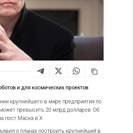
оботов и для космических проектов
ании крупнейшего в мире предприятия по
 может превысить 20 млрд долларов. Об
а пост Маска в Х.
явил о планах построить крупнейший в