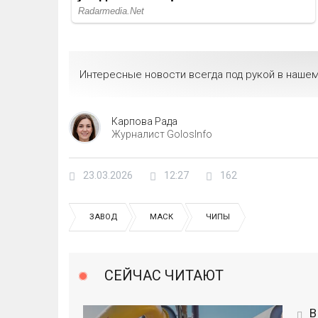
Интересные новости всегда под рукой в нашем
Карпова Рада
Журналист GolosInfo
23.03.2026
12:27
162
ЗАВОД
МАСК
ЧИПЫ
СЕЙЧАС ЧИТАЮТ
В