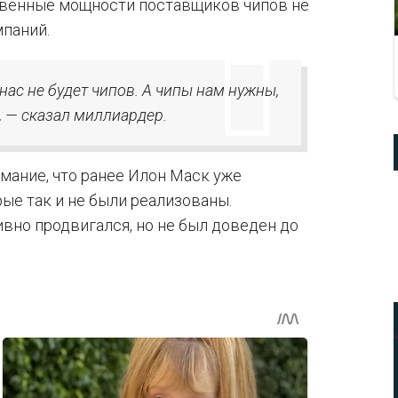
твенные мощности поставщиков чипов не
паний.
 нас не будет чипов. А чипы нам нужны,
, — сказал миллиардер.
мание, что ранее Илон Маск уже
ые так и не были реализованы.
ивно продвигался, но не был доведен до