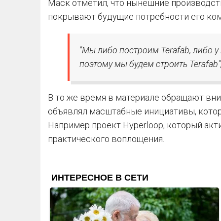
Маск отметил, что нынешние производс
покрывают будущие потребности его ком
"Мы либо построим Terafab, либо у
поэтому мы будем строить Terafab"
В то же время в материале обращают вни
объявлял масштабные инициативы, котор
Например проект Hyperloop, который акт
практического воплощения.