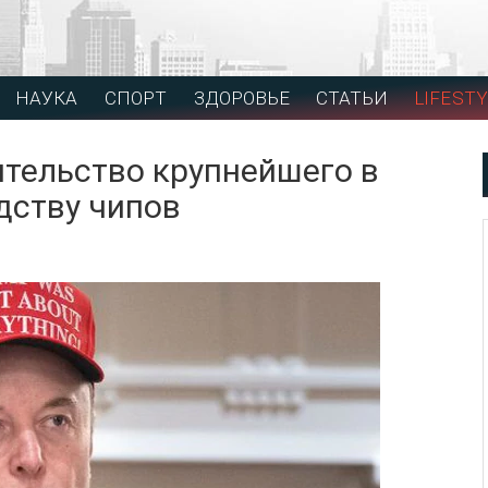
НАУКА
СПОРТ
ЗДОРОВЬЕ
СТАТЬИ
LIFESTY
тельство крупнейшего в
дству чипов