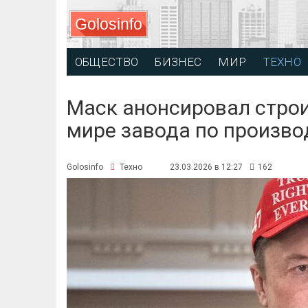
Golosinfo
ОБЩЕСТВО
БИЗНЕС
МИР
ТЕХНО
Маск анонсировал строи
мире завода по произво
Golosinfo
Техно
23.03.2026 в 12:27
162