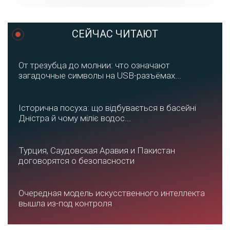
СЕЙЧАС ЧИТАЮТ
От трезубца до молнии: что означают
загадочные символы на USB-разъёмах...
Історична посуха: що відбувається в басейні
Дністра й чому міліє водос...
Турция, Саудовская Аравия и Пакистан
договорятся о безопасности
Очередная модель искусственного интеллекта
вышла из-под контроля