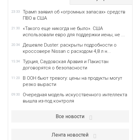
Трамп заявил об «огромных запасах» средств
23:33
ПВО в США
«Такого еще никогда не было». США
21:30
использовали евро для поддержки иены, не ...
Дешевле Duster: раскрыты подробности о
20:34
кроссовере Nissan с расходом 4,8 л н...
Турция, Саудовская Аравия и Пакистан
15:34
договорятся о безопасности
В ООН бьют тревогу: цены на продукты могут
11:20
резко вырасти
Очередная модель искусственного интеллекта
09:30
вышла из-под контроля
Все новости
Лента новостей