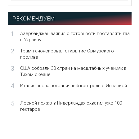
РЕКОМЕНДУЕМ
1
Азербайджан заявил о готовности поставлять газ
в Украину
2
Трамп анонсировал открытие Ормузского
пролива
3
США собрали 30 стран на масштабных учениях в
Тихом океане
4
Италия ввела пограничный контроль с Испанией
5
Лесной пожар в Нидерландах охватил уже 100
гектаров