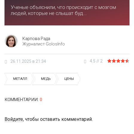
Ученые объяснили, что происходит с мозгом
людей, которые не слышат буд...
Карпова Рада
Журналист GolosInfo
4.5
//
2
26.11.2025 в 21:34
МЕТАЛЛ
МЕДЬ
ЦЕНЫ
КОММЕНТАРИИ
:
0
Войдите
, чтобы оставить комментарий.