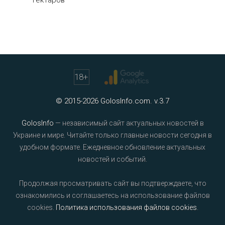
гектаров
18
+
© 2015-2026 GolosInfo.com. v.3.7
GolosInfo
— независимый сайт актуальных новостей в
Украине и мире. Читайте только главные новости сегодня в
удобном формате. Ежедневное обновление актуальных
новостей и событий.
Продолжая просматривать сайт вы подтверждаете, что
ознакомились и соглашаетесь на использование файлов
cookies.
Политика использования файлов cookies
.