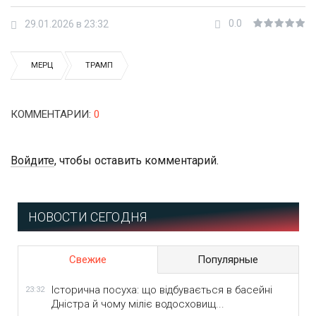
0.0
29.01.2026 в 23:32
МЕРЦ
ТРАМП
КОММЕНТАРИИ
:
0
Войдите
, чтобы оставить комментарий.
НОВОСТИ СЕГОДНЯ
Свежие
Популярные
Історична посуха: що відбувається в басейні
23:32
Дністра й чому міліє водосховищ...