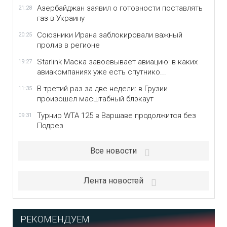
Азербайджан заявил о готовности поставлять
21:28
газ в Украину
Союзники Ирана заблокировали важный
20:25
пролив в регионе
Starlink Маска завоевывает авиацию: в каких
19:27
авиакомпаниях уже есть спутнико...
В третий раз за две недели: в Грузии
11:35
произошел масштабный блэкаут
Турнир WTA 125 в Варшаве продолжится без
09:31
Подрез
Все новости
Лента новостей
РЕКОМЕНДУЕМ