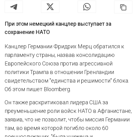
При этом немецкий канцлер выступает за
сохранение НАТО
Канцлер Германии Фридрих Мерц обратился к
парламенту страны, назвав консолидацию
Европейского Союза против агрессивной
политики Трампа в отношении Гренландии
свидетельством "единства и решимости" блока.
Об этом пишет Bloomberg.
Он также раскритиковал лидера США за
преуменьшение роли войск НАТО в Афганистане,
заявив, что не позволит, чтобы миссия Германии
там, во время которой погибло около 60
военнослужащих, "была унижена и