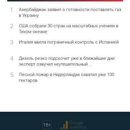
1
Азербайджан заявил о готовности поставлять газ
в Украину
2
США собрали 30 стран на масштабных учениях в
Тихом океане
3
Италия ввела пограничный контроль с Испанией
4
Дизель резко подскочит уже в ближайшие дни:
эксперт озвучил неутешительный ...
5
Лесной пожар в Нидерландах охватил уже 100
гектаров
18
+